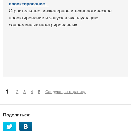
проектирование...
Cтроительство, инженерное и технологическое
проектирование и запуск в эксплуатацию
современных интегрированных...
1
2
3
4
5
Следующая страница
Поделиться: