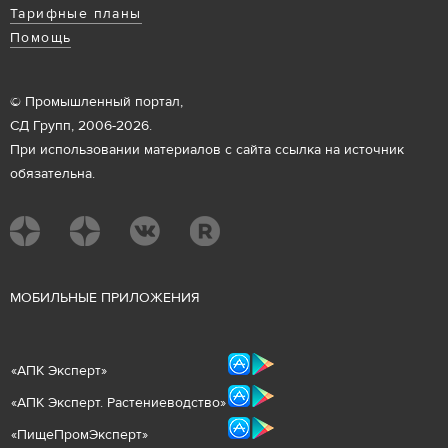
Тарифные планы
Помощь
© Промышленный портал,
СД Групп, 2006-2026.
При использовании материалов с сайта ссылка на источник
обязательна.
М
ОБИЛЬНЫЕ ПРИЛОЖЕНИЯ
«
АПК Эксперт
»
«
АПК Эксперт. Растениеводст
во
»
«ПищеПромЭксперт»