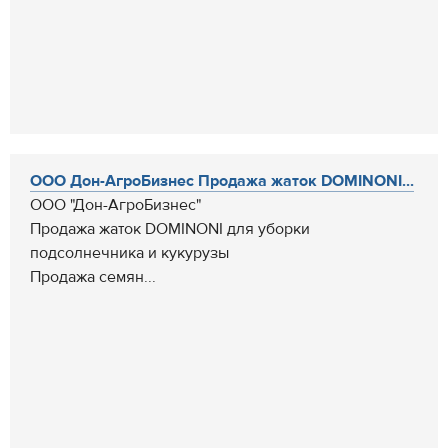
ООО Дон-АгроБизнес Продажа жаток DOMINONI...
ООО "Дон-АгроБизнес"
Продажа жаток DOMINONI для уборки
подсолнечника и кукурузы
Продажа семян...