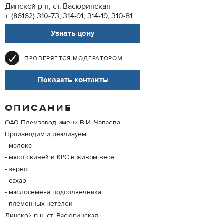
Динской р-н, ст. Васюринская
т. (86162) 310-73, 314-91, 314-19, 310-81
Узнать цену
ПРОВЕРЯЕТСЯ МОДЕРАТОРОМ
Показать контакты
ОПИСАНИЕ
ОАО Племзавод имени В.И. Чапаева
Производим и реализуем:
- молоко
- мясо свиней и КРС в живом весе
- зерно
- сахар
- маслосемена подсолнечника
- племенных нетелей
Динской р-н, ст. Васюринская