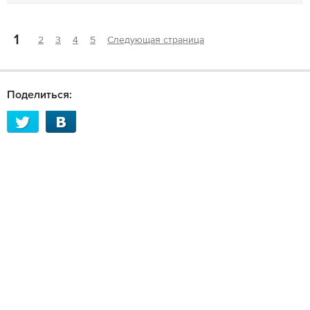
1
2
3
4
5
Следующая страница
Поделиться: