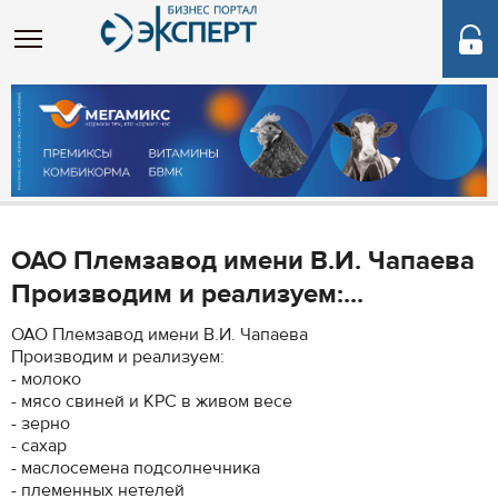
ОАО Племзавод имени В.И. Чапаева
Производим и реализуем:...
ОАО Племзавод имени В.И. Чапаева
Производим и реализуем:
- молоко
- мясо свиней и КРС в живом весе
- зерно
- сахар
- маслосемена подсолнечника
- племенных нетелей