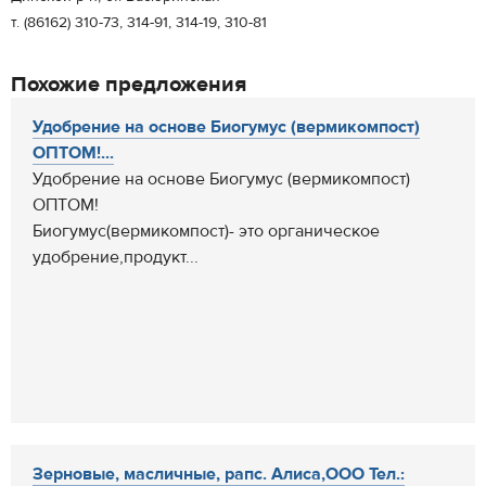
т. (86162) 310-73, 314-91, 314-19, 310-81
Похожие предложения
Удобрение на основе Биогумус (вермикомпост)
ОПТОМ!...
Удобрение на основе Биогумус (вермикомпост)
ОПТОМ!
Биогумус(вермикомпост)- это органическое
удобрение,продукт...
Зерновые, масличные, рапс. Алиса,ООО Тел.: