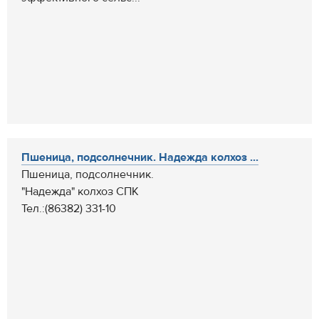
Пшеница, подсолнечник. Надежда колхоз ...
Пшеница, подсолнечник.
"Надежда" колхоз СПК
Тел.:(86382) 331-10