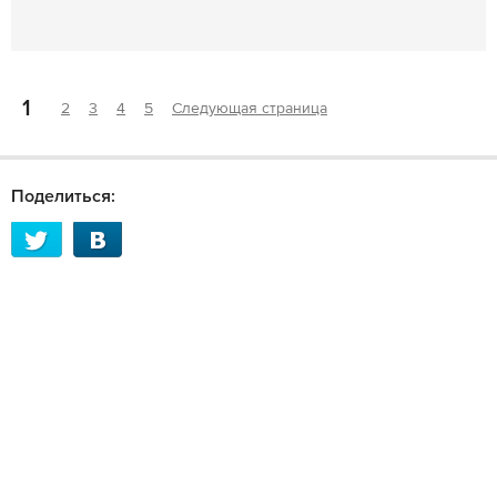
1
2
3
4
5
Следующая страница
Поделиться: