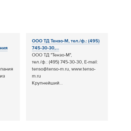
ООО ТД Тензо-М, тел./ф.: (495)
ния
745-30-30,...
ООО ТД "Тензо-М",
тел./ф.: (495) 745-30-30, E-mail:
мпания
tenso@tenso-m.ru, www.tenso-
 из
m.ru
Крупнейший...