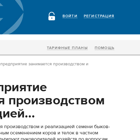
ВОЙТИ
РЕГИСТРАЦИЯ
ТАРИФНЫЕ ПЛАНЫ
ПОМОЩЬ
предприятие занимается производством и
приятие
я производством
ией...
я производством и реализацией семени быков-
ным осеменением коров и телок в частном
льтируют руководителей хозяйств по вопросам