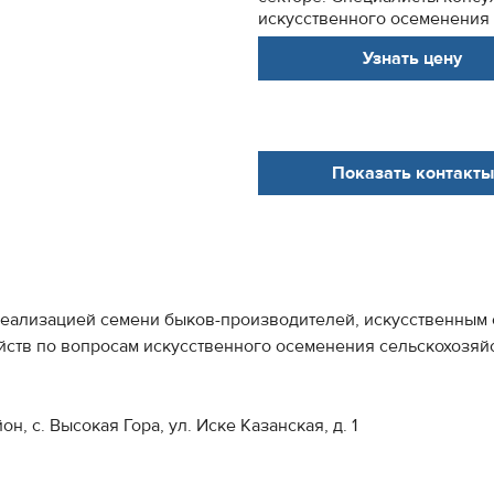
искусственного осеменения 
Узнать цену
Показать контакты
еализацией семени быков-производителей, искусственным о
йств по вопросам искусственного осеменения сельскохозяй
н, с. Высокая Гора, ул. Иске Казанская, д. 1