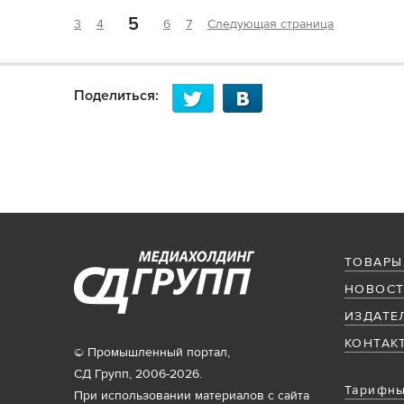
5
3
4
6
7
Следующая страница
Поделиться:
ТОВАРЫ
НОВОСТ
ИЗДАТЕ
КОНТАК
© Промышленный портал,
СД Групп, 2006-2026.
Тарифны
При использовании материалов с сайта