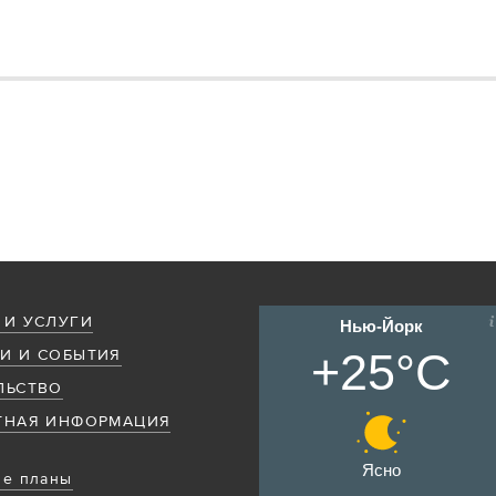
 И УСЛУГИ
Нью-Йорк
+25°C
И И СОБЫТИЯ
ЛЬСТВО
ТНАЯ ИНФОРМАЦИЯ
Ясно
е планы