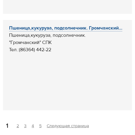
Пшеница,кукуруза, подсолнечник. Громчанский...
Пшеница,кукуруза, подсолнечник.
"Громчанский" СПК
Тел.:(86364) 442-22
1
2
3
4
5
Следующая страница