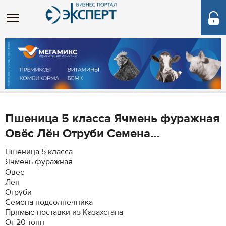
Пшеница 5 класса Ячмень фуражная
Овёс Лён Отруби Семена...
Пшеница 5 класса
Ячмень фуражная
Овёс
Лён
Отруби
Семена подсолнечника
Прямые поставки из Казахстана
От 20 тонн