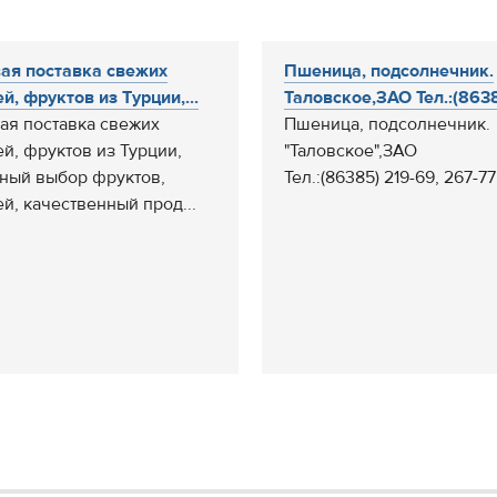
ая поставка свежих
Пшеница, подсолнечник.
й, фруктов из Турции,...
Таловское,ЗАО Тел.:(8638
ая поставка свежих
Пшеница, подсолнечник.
й, фруктов из Турции,
"Таловское",ЗАО
ный выбор фруктов,
Тел.:(86385) 219-69, 267-77
й, качественный прод...