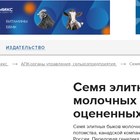
ИЗДАТЕЛЬСТВО
екс
АПК-органы управления, сельхозпредприятия
Семя
Семя элит
молочных 
оцененных.
Семя элитных быков молочны
потомства, канадской компа
России. Передовая генетика