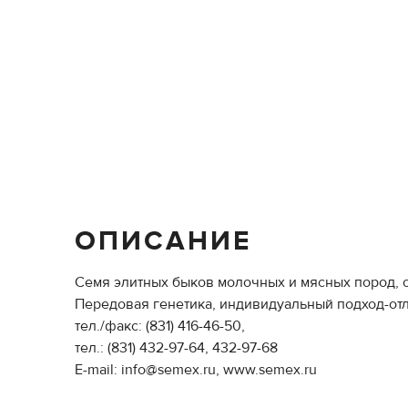
ОПИСАНИЕ
Семя элитных быков молочных и мясных пород, о
Передовая генетика, индивидуальный подход-отл
тел./факс: (831) 416-46-50,
тел.: (831) 432-97-64, 432-97-68
E-mail: info@semex.ru, www.semex.ru