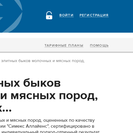
ВОЙТИ
РЕГИСТРАЦИЯ
ТАРИФНЫЕ ПЛАНЫ
ПОМОЩЬ
 элитных быков молочных и мясных пород,
ных быков
и мясных пород,
..
х и мясных пород, оцененных по качеству
нии "Симекс Аллайенс", сертифицировано в
, индивидуальный подход-отличный результат.