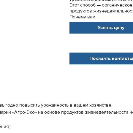
Этот способ — органическое
продуктов жизнедеятельност
Почему вам...
Узнать цену
Показать контакты
выгодно повысить урожайность в вашем хозяйстве.
арки «Агро-Эко» на основе продуктов жизнедеятельности ч
ения;