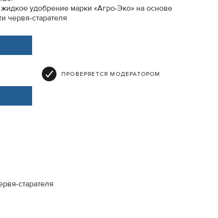
 жидкое удобрение марки «Агро-Эко» на основе
и червя-старателя
ПРОВЕРЯЕТСЯ МОДЕРАТОРОМ
ервя-старателя