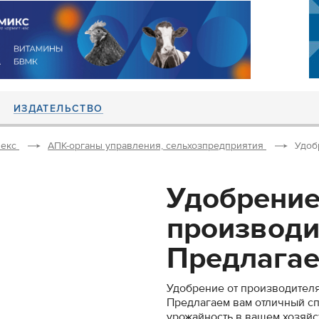
ИЗДАТЕЛЬСТВО
екс
АПК-органы управления, сельхозпредприятия
Удоб
Удобрение
производи
Предлагае
Удобрение от производителя
Предлагаем вам отличный с
урожайность в вашем хозяйс