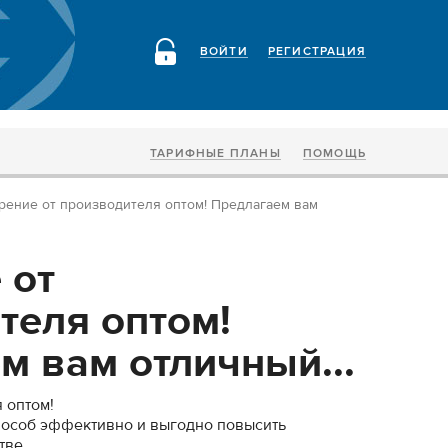
ВОЙТИ
РЕГИСТРАЦИЯ
ТАРИФНЫЕ ПЛАНЫ
ПОМОЩЬ
рение от производителя оптом! Предлагаем вам
 от
теля оптом!
м вам отличный...
 оптом!
пособ эффективно и выгодно повысить
тве.