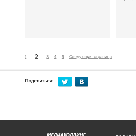
2
1
3
4
5
Следующая страница
Поделиться: