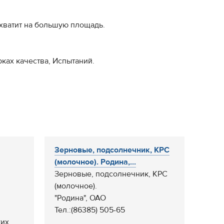
 хватит на большую площадь.
ках качества, Испытаний.
Зерновые, подсолнечник, КРС
(молочное). Родина,...
Зерновые, подсолнечник, КРС
(молочное).
"Родина", ОАО
Тел.:(86385) 505-65
ких