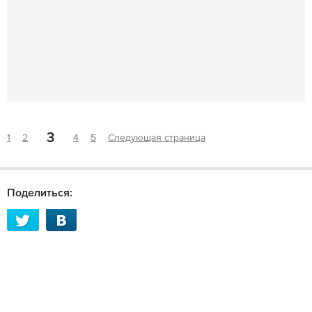
3
1
2
4
5
Следующая страница
Поделиться: