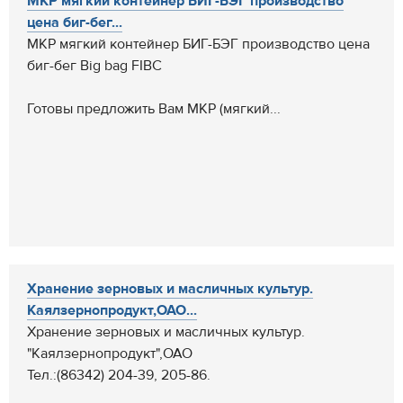
МКР мягкий контейнер БИГ-БЭГ производство
цена биг-бег...
МКР мягкий контейнер БИГ-БЭГ производство цена
биг-бег Big bag FIBC
Готовы предложить Вам МКР (мягкий...
Хранение зерновых и масличных культур.
Каялзернопродукт,ОАО...
Хранение зерновых и масличных культур.
"Каялзернопродукт",ОАО
Тел.:(86342) 204-39, 205-86.