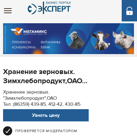
Хранение зерновых.
Зимхлебопродукт,ОАО...
Хранение зерновых.
"Зимхлебопродукт",ОАО
Тел.:(86359) 439-85, 412-42, 430-85
Узнать цену
ПРОВЕРЯЕТСЯ МОДЕРАТОРОМ