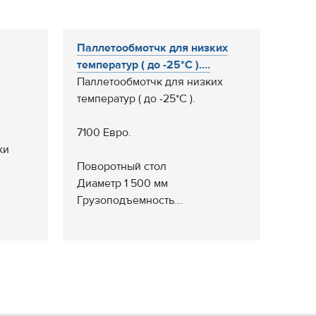
Паллетообмотчк для низких
температур ( до -25*С )....
Паллетообмотчк для низких
температур ( до -25*С ).
7100 Евро.
ки
Поворотный стол
Диаметр 1 500 мм
Грузоподъемность...