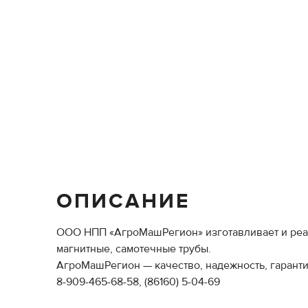
ОПИСАНИЕ
ООО НПП «АгроМашРегион» изготавливает и реал
магнитные, самотечные трубы.
АгроМашРегион — качество, надежность, гаранти
8-909-465-68-58, (86160) 5-04-69