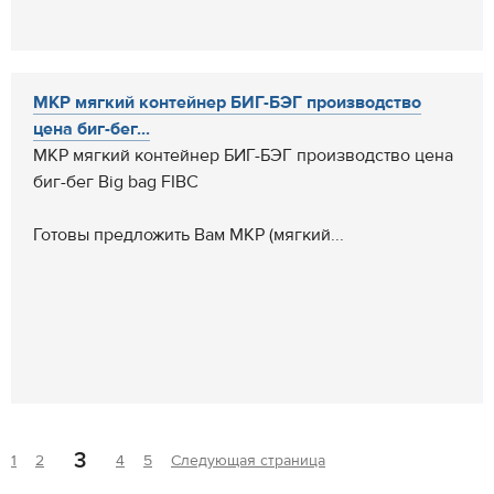
МКР мягкий контейнер БИГ-БЭГ производство
цена биг-бег...
МКР мягкий контейнер БИГ-БЭГ производство цена
биг-бег Big bag FIBC
Готовы предложить Вам МКР (мягкий...
3
1
2
4
5
Следующая страница