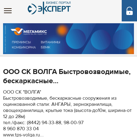
ООО СК ВОЛГА Быстровозводимые,
бескаркасные...
ООО СК "ВОЛГА"
Быстровозводимые, бескаркасные сооружения из
оцинкованной стали: АНГАРЫ, зернохранилища,
овощехранилища, крытые тока (высота-до10м, ширина-от
12 до 28м)
тел./факс: (8442) 94-33-88, 98-00-97
8 960 870 33 04
www.tps-volga.ru...