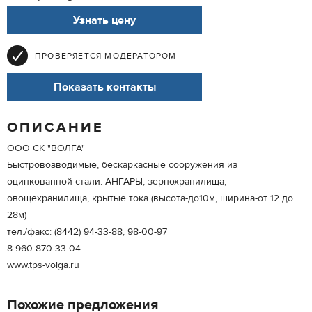
Узнать цену
ПРОВЕРЯЕТСЯ МОДЕРАТОРОМ
Показать контакты
ОПИСАНИЕ
ООО СК "ВОЛГА"
Быстровозводимые, бескаркасные сооружения из
оцинкованной стали: АНГАРЫ, зернохранилища,
овощехранилища, крытые тока (высота-до10м, ширина-от 12 до
28м)
тел./факс: (8442) 94-33-88, 98-00-97
8 960 870 33 04
www.tps-volga.ru
Похожие предложения