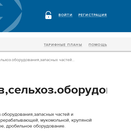
ВОЙТИ
РЕГИСТРАЦИЯ
ТАРИФНЫЕ ПЛАНЫ
ПОМОЩЬ
льхоз.оборудования,запасных частей...
в,сельхоз.оборудован
.оборудования,запасных частей и
рерабатывающей, мукомольной, крупяной
е, дробильное оборудование.