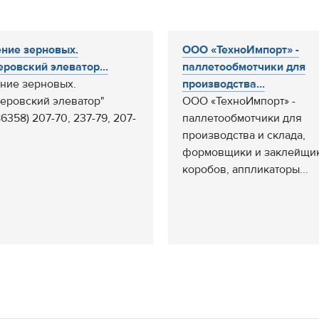
ние зерновых.
ООО «ТехноИмпорт» -
ровский элеватор...
паллетообмотчики для
ние зерновых.
производства...
еровский элеватор"
ООО «ТехноИмпорт» -
86358) 207-70, 237-79, 207-
паллетообмотчики для
производства и склада,
формовщики и заклейщи
коробов, аппликаторы...