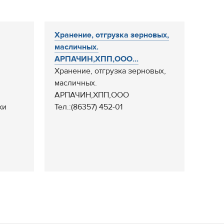
Хранение, отгрузка зерновых,
масличных.
АРПАЧИН,ХПП,ООО...
Хранение, отгрузка зерновых,
масличных.
АРПАЧИН,ХПП,ООО
ки
Тел.:(86357) 452-01