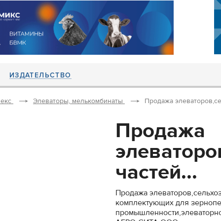
ИЗДАТЕЛЬСТВО
екс
Элеваторы, мелькомбинаты
Продажа элеваторов,се
Продажа
элеваторо
частей...
Продажа элеваторов,сельхоз
комплектующих для зернопе
промышленности,элеваторно