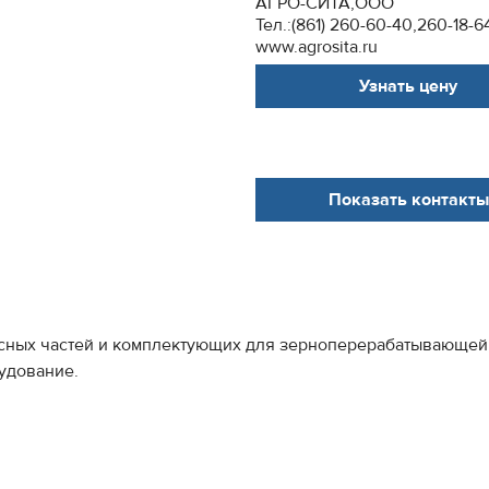
АГРО-СИТА,ООО
Тел.:(861) 260-60-40,260-18-
www.agrosita.ru
Узнать цену
Показать контакты
сных частей и комплектующих для зерноперерабатывающей
удование.