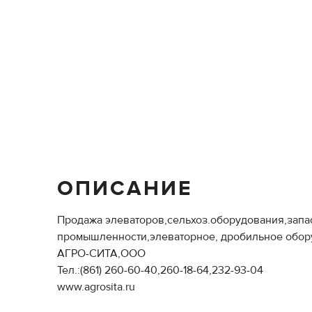
ОПИСАНИЕ
Продажа элеваторов,сельхоз.оборудования,запа
промышленности,элеваторное, дробильное обор
АГРО-СИТА,ООО
Тел.:(861) 260-60-40,260-18-64,232-93-04
www.agrosita.ru