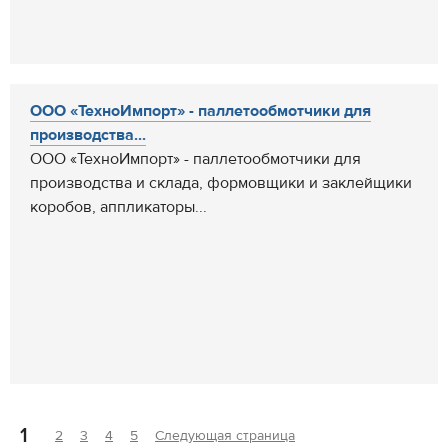
ООО «ТехноИмпорт» - паллетообмотчики для
производства...
ООО «ТехноИмпорт» - паллетообмотчики для
производства и склада, формовщики и заклейщики
коробов, аппликаторы...
1
2
3
4
5
Следующая страница