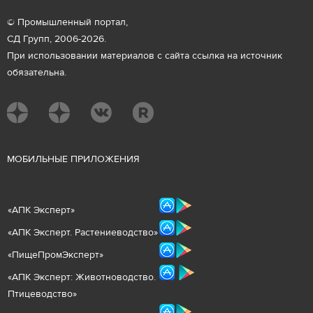
© Промышленный портал,
СД Групп, 2006-2026.
При использовании материалов с сайта ссылка на источник
обязательна.
М
ОБИЛЬНЫЕ ПРИЛОЖЕНИЯ
«
АПК Эксперт
»
«
АПК Эксперт. Растениеводст
во
»
«ПищеПромЭксперт»
«
А
ПК Эксперт: Животнов
одство.
Птицеводство»