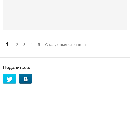
1
2
3
4
5
Следующая страница
Поделиться: