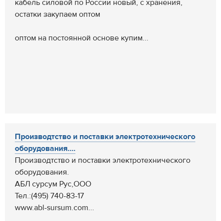
кабель силовой по России новый, с хранения,
остатки закупаем оптом
оптом на постоянной основе купим...
Производтство и поставки электротехнического
оборудования....
Производтство и поставки электротехнического
оборудования.
АБЛ сурсум Рус,ООО
Тел.:(495) 740-83-17
www.abl-sursum.com...