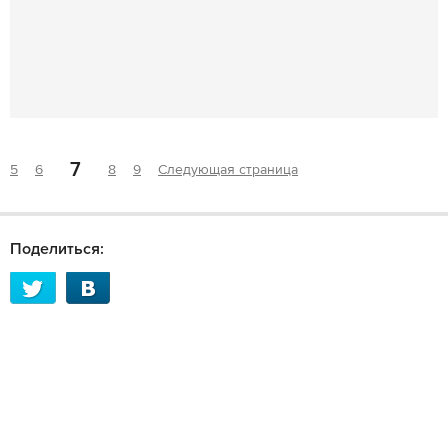
7
5
6
8
9
Следующая страница
Поделиться: