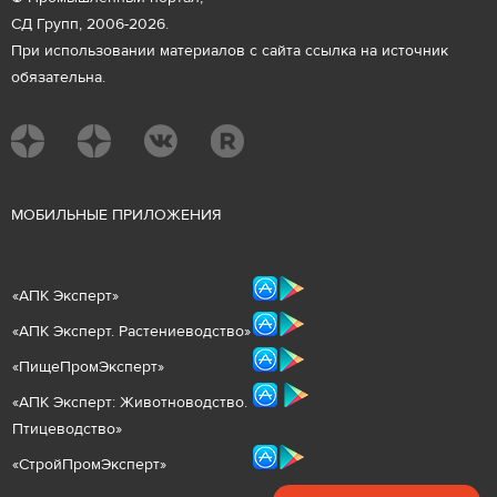
СД Групп, 2006-2026.
При использовании материалов с сайта ссылка на источник
обязательна.
М
ОБИЛЬНЫЕ ПРИЛОЖЕНИЯ
«
АПК Эксперт
»
«
АПК Эксперт. Растениеводст
во
»
«ПищеПромЭксперт»
«
А
ПК Эксперт: Животнов
одство.
Птицеводство»
«СтройПромЭксперт»