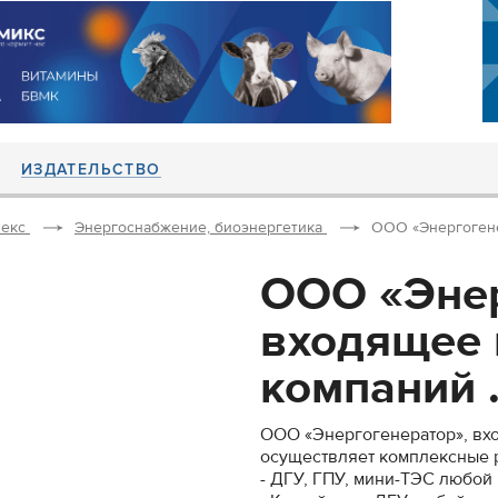
ИЗДАТЕЛЬСТВО
екс
Энергоснабжение, биоэнергетика
ООО «Энергогенер
ООО «Энер
входящее 
компаний .
ООО «Энергогенератор», вх
осуществляет комплексные р
- ДГУ, ГПУ, мини-ТЭС любой