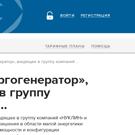
ВОЙТИ
РЕГИСТРАЦИЯ
ТАРИФНЫЕ ПЛАНЫ
ПОМОЩЬ
атор», входящее в группу компаний ...
гогенератор»,
в группу
..
одящее в группу компаний «НУКЛИН» и
ешения в области малой энергетики:
 мощности и конфигурации.