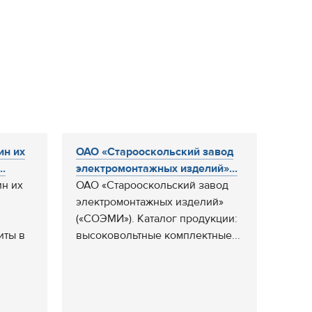
ин их
ОАО «Старооскольский завод
..
электромонтажных изделий»...
н их
ОАО «Старооскольский завод
электромонтажных изделий»
(«СОЭМИ»). Каталог продукции:
иты в
высоковольтные комплектные...