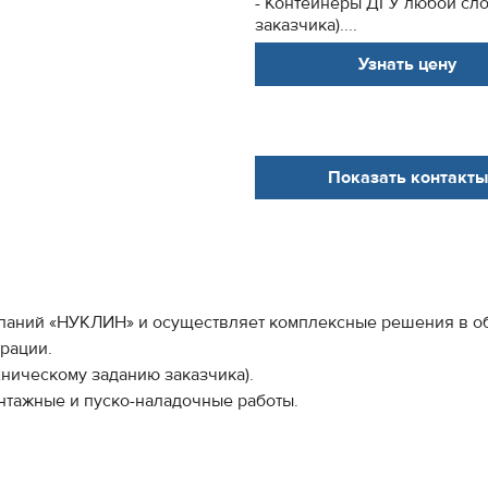
- Контейнеры ДГУ любой сло
заказчика)....
Узнать цену
Показать контакты
паний «НУКЛИН» и осуществляет комплексные решения в об
рации.
хническому заданию заказчика).
онтажные и пуско-наладочные работы.