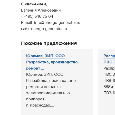
С уважением,
Евгений Алексеевич
т. (495) 646-75-04
E-mail: info@energo-generator.ru
сайт: energo-generator.ru
Похожие предложения
Юримов, ЗИП, ООО
Распр
Разработка, производство,
ПВС 3*
ремонт ...
Распр
Юримов, ЗИП, ООО
ПВС 3*
Разработка, производство,
ПВЗ-1
ремонт и поставка
888м.-
электроизмерительных
ПВЗ-10
приборов.
г. Краснодар,...