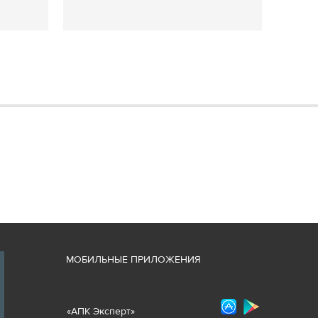
М
ОБИЛЬНЫЕ ПРИЛОЖЕНИЯ
«
АПК Эксперт
»