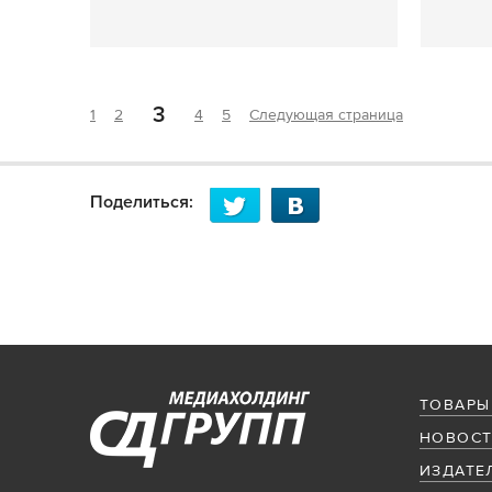
3
1
2
4
5
Следующая страница
Поделиться:
ТОВАРЫ
НОВОСТ
ИЗДАТЕ