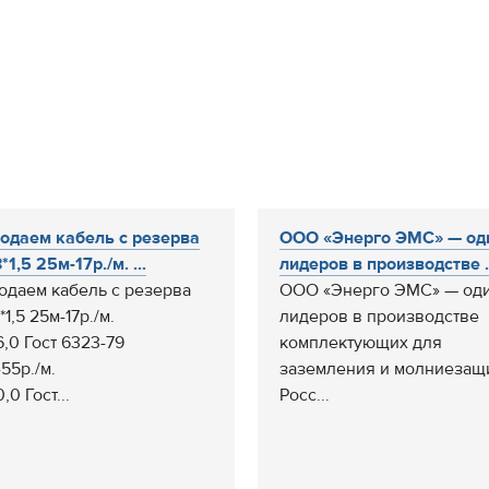
одаем кабель с резерва
ООО «Энерго ЭМС» — од
1,5 25м-17р./м. ...
лидеров в производстве .
одаем кабель с резерва
ООО «Энерго ЭМС» — оди
1,5 25м-17р./м.
лидеров в производстве
6,0 Гост 6323-79
комплектующих для
55р./м.
заземления и молниезащ
,0 Гост...
Росс...