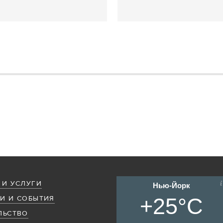
 И УСЛУГИ
Нью-Йорк
+25°C
И И СОБЫТИЯ
ЛЬСТВО