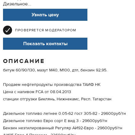
Дизельное...
Узнать цену
ПРОВЕРЯЕТСЯ МОДЕРАТОРОМ
Показать контакты
ОПИСАНИЕ
битум 60/90/130, мазут М40, М100, дтл, бензин 92,95.
Продаем нефтепродукты производства ТАИФ НК
Цена с наливом FCA от 08.04.2013
станции отгрузки Биклянь, Нижнекамс, Респ. Татарстан
Дизельное топливо летнее 0.05-62 гост 305-82 - 29600руб/тн
Дизельное топливо Евро сорт Е вид 3 - 29600руб/тн
Бензин неэтилированный Регуляр АИ92-Евро - 29600руб/тн