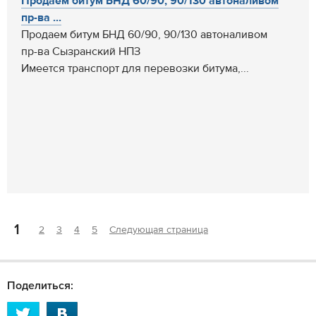
Продаем битум БНД 60/90, 90/130 автоналивом
пр-ва ...
Продаем битум БНД 60/90, 90/130 автоналивом
пр-ва Сызранский НПЗ
Имеется транспорт для перевозки битума,...
1
2
3
4
5
Следующая страница
Поделиться: