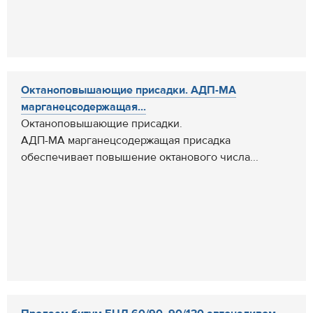
Октаноповышающие присадки. АДП-МА
марганецсодержащая...
Октаноповышающие присадки.
АДП-МА марганецсодержащая присадка
обеспечивает повышение октанового числа...