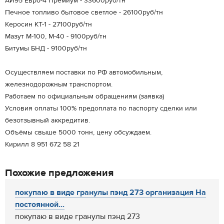
АИ95 Евро-4 Премиум - 33600руб/тн
Печное топливо бытовое светлое - 26100руб/тн
Керосин КТ-1 - 27100руб/тн
Мазут М-100, М-40 - 9100руб/тн
Битумы БНД - 9100руб/тн
Осуществляем поставки по РФ автомобильным,
железнодорожным транспортом.
Работаем по официальным обращениям (заявка)
Условия оплаты 100% предоплата по паспорту сделки или
безотзывный аккредитив.
Объёмы свыше 5000 тонн, цену обсуждаем.
Кирилл 8 951 672 58 21
Похожие предложения
покупаю в виде гранулы пэнд 273 организация На
постоянной...
покупаю в виде гранулы пэнд 273