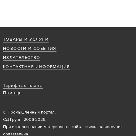
ТОВАРЫ И УСЛУГИ
НОВОСТИ И СОБЫТИЯ
ИЗДАТЕЛЬСТВО
КОНТАКТНАЯ ИНФОРМАЦИЯ
Тарифные планы
Помощь
© Промышленный портал,
СД Групп, 2006-2026.
При использовании материалов с сайта ссылка на источник
обязательна.