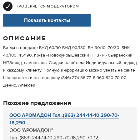
ПРОВЕРЯЕТСЯ МОДЕРАТОРОМ
Показать контакты
ОПИСАНИЕ
Битум в продаже БНД 60/90 БНД 90/130; БН 90/10, 70/30; БНК
40/180, 45/190. пр-ва «Новокуйбышевский НПЗ» и «Сызранский
НПЗ» ж/д, самовывоз. Скидки на объем. Индивидуальный подход
к каждому клиенту. Полную информацию можно узнать на сайте
bitumprom.ru и по телефону (846) 274-86-77, 8-960-820-70-00
Денис, Алексей
Похожие предложения
ООО АРОМАДОН Тел,:(863) 244-14-10,290-70-
18,290...
ООО "АРОМАДОН"
Тел,:(863) 244-14-10,290-70-18,290 70 12.