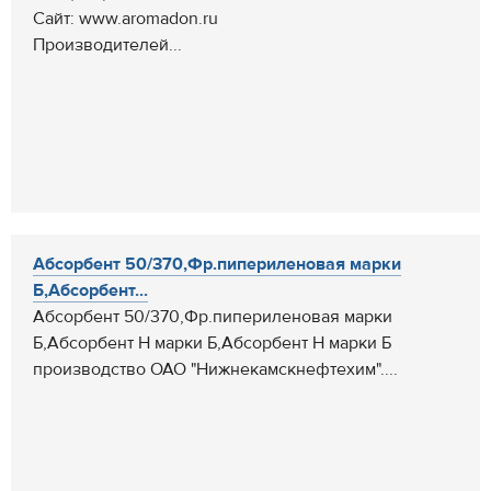
Сайт: www.aromadon.ru
Производителей...
Абсорбент 50/370,Фр.пипериленовая марки
Б,Абсорбент...
Абсорбент 50/370,Фр.пипериленовая марки
Б,Абсорбент Н марки Б,Абсорбент Н марки Б
производство ОАО "Нижнекамскнефтехим"....