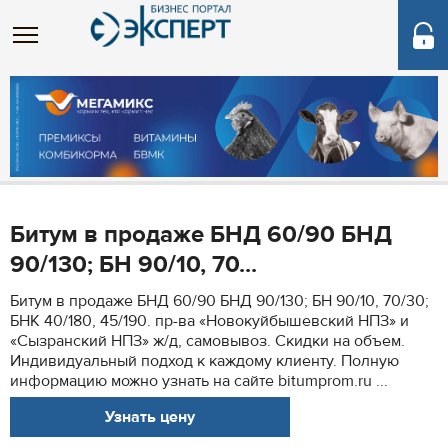
Битум в продаже БНД 60/90 БНД
90/130; БН 90/10, 70...
Битум в продаже БНД 60/90 БНД 90/130; БН 90/10, 70/30;
БНК 40/180, 45/190. пр-ва «Новокуйбышевский НПЗ» и
«Сызранский НПЗ» ж/д, самовывоз. Скидки на объем.
Индивидуальный подход к каждому клиенту. Полную
информацию можно узнать на сайте bitumprom.ru ...
Узнать цену