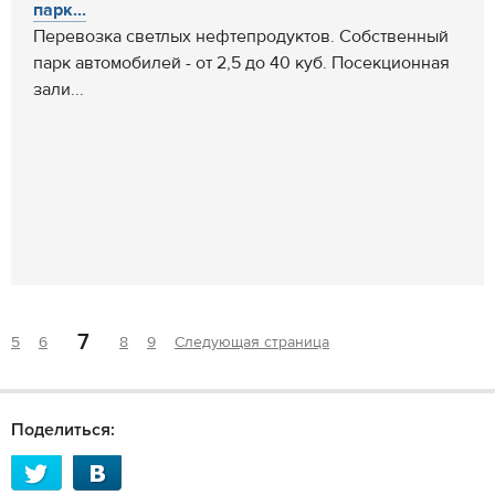
парк...
Перевозка светлых нефтепродуктов. Собственный
парк автомобилей - от 2,5 до 40 куб. Посекционная
зали...
7
5
6
8
9
Следующая страница
Поделиться: