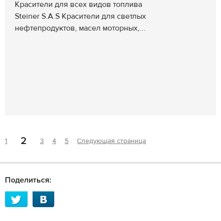
Красители для всех видов топлива
Steiner S.A.S Красители для светлых
нефтепродуктов, масел моторных,...
2
1
3
4
5
Следующая страница
Поделиться: