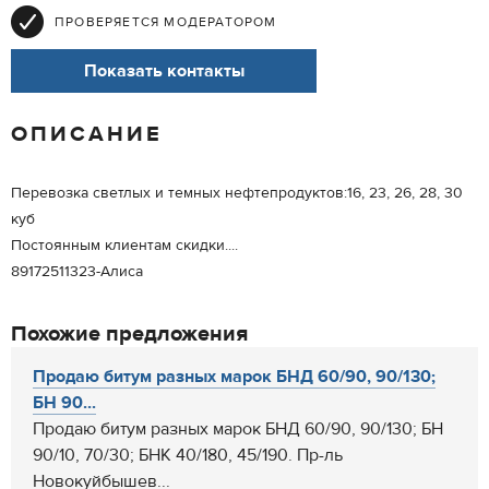
ПРОВЕРЯЕТСЯ МОДЕРАТОРОМ
Показать контакты
ОПИСАНИЕ
Перевозка светлых и темных нефтепродуктов:16, 23, 26, 28, 30
куб
Постоянным клиентам скидки....
89172511323-Алиса
Похожие предложения
Продаю битум разных марок БНД 60/90, 90/130;
БН 90...
Продаю битум разных марок БНД 60/90, 90/130; БН
90/10, 70/30; БНК 40/180, 45/190. Пр-ль
Новокуйбышев...