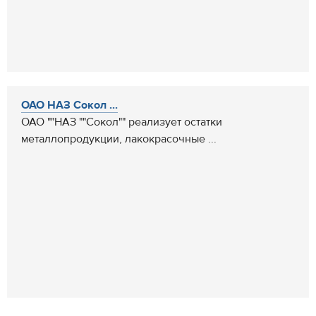
ОАО НАЗ Сокол ...
ОАО ""НАЗ ""Сокол"" реализует остатки
металлопродукции, лакокрасочные ...