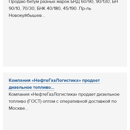
Продаю битум разных марок БНД 60/90, 90/130; БН
90/10, 70/30; БНК 40/180, 45/190. Пр-ль
Новокуйбышев...
Компания «НефтеГазЛогистика» продает
дизельное топливо...
Компания «НефтеГазЛогистика» продает дизельное
топливо (ГОСТ) оптом с оперативной доставкой по
Москве...