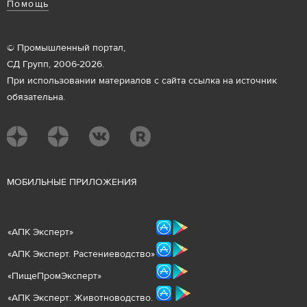
Помощь
© Промышленный портал,
СД Групп, 2006-2026.
При использовании материалов с сайта ссылка на источник
обязательна.
М
ОБИЛЬНЫЕ ПРИЛОЖЕНИЯ
«
АПК Эксперт
»
«
АПК Эксперт. Растениеводст
во
»
«ПищеПромЭксперт»
«
А
ПК Эксперт: Животнов
одство.