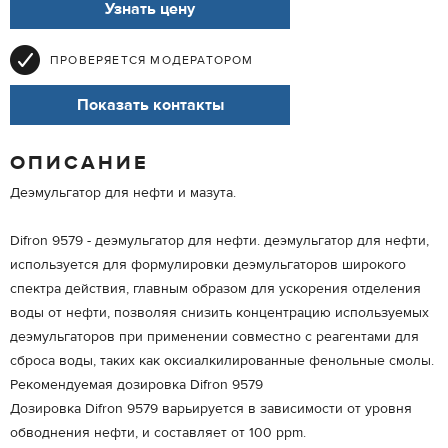
Узнать цену
ПРОВЕРЯЕТСЯ МОДЕРАТОРОМ
Показать контакты
ОПИСАНИЕ
Деэмульгатор для нефти и мазута.
Difron 9579 - деэмульгатор для нефти. деэмульгатор для нефти,
используется для формулировки деэмульгаторов широкого
спектра действия, главным образом для ускорения отделения
воды от нефти, позволяя снизить концентрацию используемых
деэмульгаторов при применении совместно с реагентами для
сброса воды, таких как оксиалкилированные фенольные смолы.
Рекомендуемая дозировка Difron 9579
Дозировка Difron 9579 варьируется в зависимости от уровня
обводнения нефти, и составляет от 100 ppm.