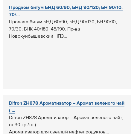
Продаем битум БНД 60/90, БНД 90/130; БН 90/10,
70/...
Продаем битум БНД 60/90, БНД 90/130; БН 90/10,
70/30; БНК 40/180, 45/190. Пр-ва
Новокуйбышевский НПЗ...
Difron ZH878 Ароматизатор – Аромат зеленого чай
( ...
Difron ZH878 Ароматизатор – Аромат зеленого чай (
от 30 гр./тн.)
Ароматизатор для светлый нефтепродуктов...