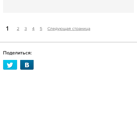
1
2
3
4
5
Следующая страница
Поделиться: