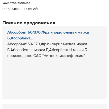
качества топлива.
89163746118 ГЕОРГИЙ
Похожие предложения
Абсорбент 50/370,Фр.пипериленовая марки
Б,Абсорбент...
Абсорбент 50/370,Фр.пипериленовая марки
Б,Абсорбент Н марки Б,Абсорбент Н марки Б
производство ОАО "Нижнекамскнефтехим"....