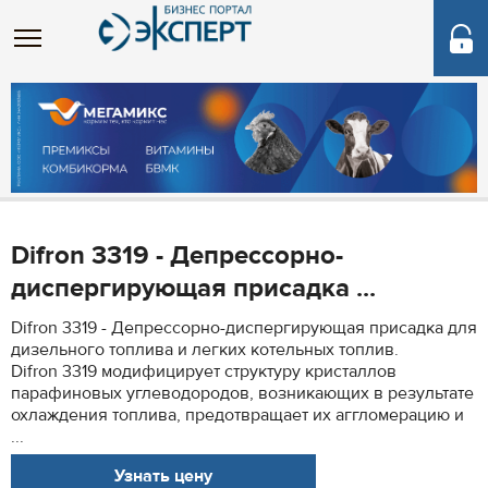
Difron 3319 - Депрессорно-
диспергирующая присадка ...
Difron 3319 - Депрессорно-диспергирующая присадка для
дизельного топлива и легких котельных топлив.
Difron 3319 модифицирует структуру кристаллов
парафиновых углеводородов, возникающих в результате
охлаждения топлива, предотвращает их аггломерацию и
...
Узнать цену