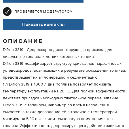
ПРОВЕРЯЕТСЯ МОДЕРАТОРОМ
Показать контакты
ОПИСАНИЕ
Difron 3319 - Депрессорно-диспергирующая присадка для
дизельного топлива и легких котельных топлив.
Difron 3319 модифицирует структуру кристаллов парафиновых
углеводородов, возникающих в результате охлаждения топлива,
предотвращает их аггломерацию и седиментацию.
1 л Difron 3319 в 1000 л диз. топлива позволяет понизить
температуру эксплуатации на 20 ºС. Для полной эффективности
действия присадки необходимо тщательное перемешивание
Difron 3319 с топливом, например во время наполнения
емкостей, а также добавление её в топливо с температурой
минимум на 5 ºС выше, чем температура помутнения этого
топлива. Эффективность депрессирующего действия зависит от