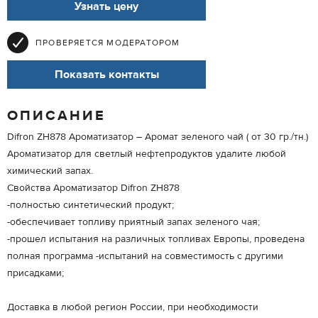
Узнать цену
ПРОВЕРЯЕТСЯ МОДЕРАТОРОМ
Показать контакты
ОПИСАНИЕ
Difron ZH878 Ароматизатор – Аромат зеленого чай ( от 30 гр./тн.)
Ароматизатор для светлый нефтепродуктов удалите любой
химический запах.
Свойства Ароматизатор Difron ZH878
-полностью синтетический продукт;
-обеспечивает топливу приятный запах зеленого чая;
-прошел испытания на различных топливах Европы, проведена
полная программа -испытаний на совместимость с другими
присадками;
Доставка в любой регион России, при необходимости