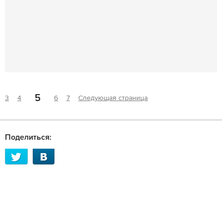
5
3
4
6
7
Следующая страница
Поделиться: