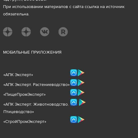
При использовании материалов с сайта ссылка на источник
обязательна.
М
ОБИЛЬНЫЕ ПРИЛОЖЕНИЯ
«
АПК Эксперт
»
«
АПК Эксперт. Растениеводст
во
»
«ПищеПромЭксперт»
«
А
ПК Эксперт: Животнов
одство.
Птицеводство»
«СтройПромЭксперт»