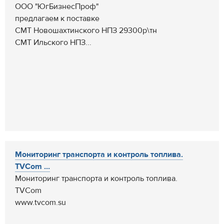
ООО "ЮгБизнесПроф"
предлагаем к поставке
СМТ Новошахтинского НПЗ 29300р\тн
СМТ Ильского НПЗ...
Мониторинг транспорта и контроль топлива.
TVCom ...
Мониторинг транспорта и контроль топлива.
TVCom
www.tvcom.su