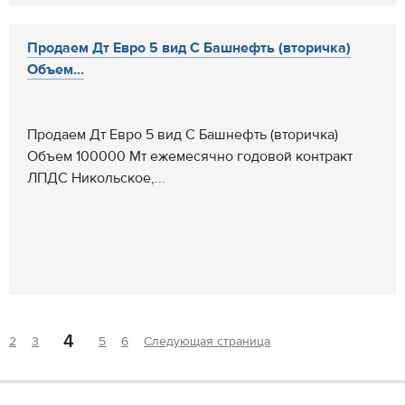
Продаем Дт Евро 5 вид С Башнефть (вторичка)
Объем...
Продаем Дт Евро 5 вид С Башнефть (вторичка)
Объем 100000 Мт ежемесячно годовой контракт
ЛПДС Никольское,...
4
2
3
5
6
Следующая страница