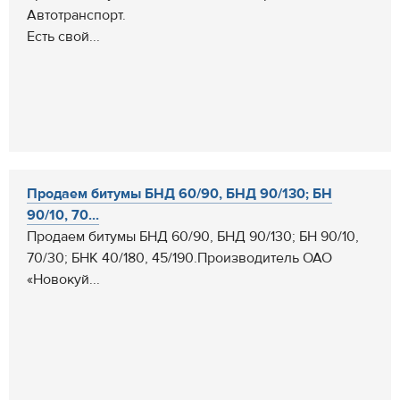
Автотранспорт.
Есть свой...
Продаем битумы БНД 60/90, БНД 90/130; БН
90/10, 70...
Продаем битумы БНД 60/90, БНД 90/130; БН 90/10,
70/30; БНК 40/180, 45/190.Производитель ОАО
«Новокуй...