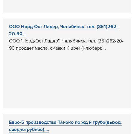
ООО Норд-Ост Ладер, Челябинск, тел. (351)262-
20-90...
ООО "Норд-Ост Ладер", Челябинск, тел. (351)262-20-
90 продаёт масла, смазки Kluber (Клюбер):...
Евро-5 производства Танеко по жд и трубе(выход:
среднетрубное)....