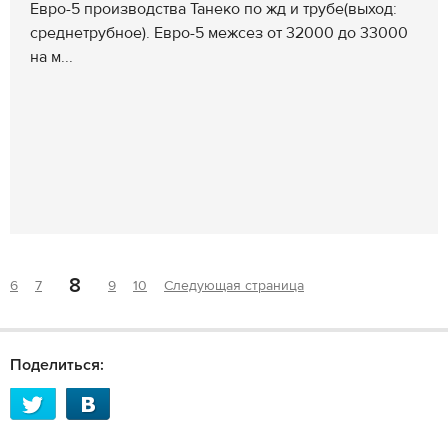
Евро-5 производства Танеко по жд и трубе(выход:
среднетрубное). Евро-5 межсез от 32000 до 33000
на м...
8
6
7
9
10
Следующая страница
Поделиться: