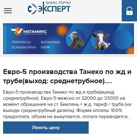
Евро-5 производства Танеко по жд и
трубе(выход: среднетрубное)....
Евро-5 производства Танеко по жд и трубе(выход:
среднетрубное). Евро-5 межсез от 32000 до 33000 на
момент обращения на ст. Биклянь + ж.д. тариф / труба (на
выходе среднетрубный дизель). Форма оплаты: 100%
предоплата, объем не выкупается, оплата переводится...
Узнать цену