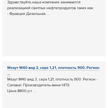
Здравствуйте,наша компания занимается
реализацией светлых нефтепродуктов таких как :
- Фракция Дизельная....
Мазут М40 вид 3, сера 1,21, плотность 900. Регион
...
Мазут М40 вид 3, сера 1,21, плотность 900. Регион -
Салават. Производитель-мини НПЗ.
Цена 8800 р.т. ...