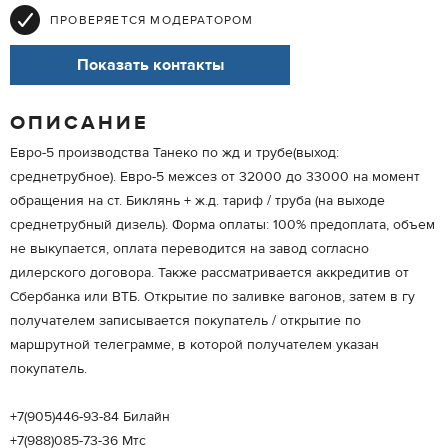
ПРОВЕРЯЕТСЯ МОДЕРАТОРОМ
Показать контакты
ОПИСАНИЕ
Евро-5 производства Танеко по жд и трубе(выход:
среднетрубное). Евро-5 межсез от 32000 до 33000 на момент
обращения на ст. Биклянь + ж.д. тариф / труба (на выходе
среднетрубный дизель). Форма оплаты: 100% предоплата, объем
не выкупается, оплата переводится на завод согласно
дилерского договора. Также рассматривается аккредитив от
Сбербанка или ВТБ. Открытие по заливке вагонов, затем в гу
получателем записывается покупатель / открытие по
маршрутной телеграмме, в которой получателем указан
покупатель.
+7(905)446-93-84 Билайн
+7(988)085-73-36 Мтс