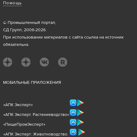
Помощь
© Промышленный портал,
СД Групп, 2006-2026.
При использовании материалов с сайта ссылка на источник
обязательна.
М
ОБИЛЬНЫЕ ПРИЛОЖЕНИЯ
«
АПК Эксперт
»
«
АПК Эксперт. Растениеводст
во
»
«ПищеПромЭксперт»
«
А
ПК Эксперт: Животнов
одство.