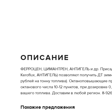
ОПИСАНИЕ
ФЕРРОЦЕН, ЦИМАНТРЕН, АНТИГЕЛЬ и др. Присадки 
Keroflux, АНТИГЕЛЬ) позволяют получить ДТ зимн
рублей на тонну топлива). Октаноповышающие пр
октанового числа 10-12 пунктов, при дозировке
вашего топлива. Доставим в любой регион. 8-926
Похожие предложения