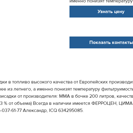
именно понизят температуру 
Узнать цену
Показать контакты
в топливо высокого качества от Европейских производителе
ее из летнего, а именно понизят температуру фильтруимост
исадки от производителя: ММА в бочке 200 литров, качест
 0,3 % от объема) Всегда в наличии имеется ФЕРРОЦЕН, ЦИМ
-037-61-77 Александр, ICQ 634295085.