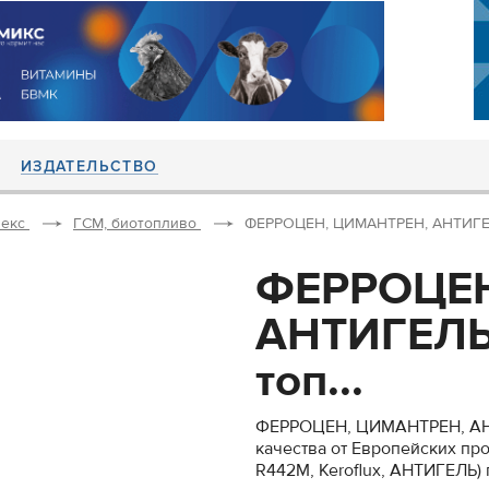
ИЗДАТЕЛЬСТВО
екс
ГСМ, биотопливо
ФЕРРОЦЕН, ЦИМАНТРЕН, АНТИГЕЛЬ 
ФЕРРОЦЕН
АНТИГЕЛЬ 
топ...
ФЕРРОЦЕН, ЦИМАНТРЕН, АНТ
качества от Европейских прои
R442М, Keroflux, АНТИГЕЛЬ) 