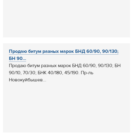
Продаю битум разных марок БНД 60/90, 90/130;
БН 90...
Продаю битум разных марок БНД 60/90, 90/130; БН
90/10, 70/30; БНК 40/180, 45/190. Пр-ль
Новокуйбышев...