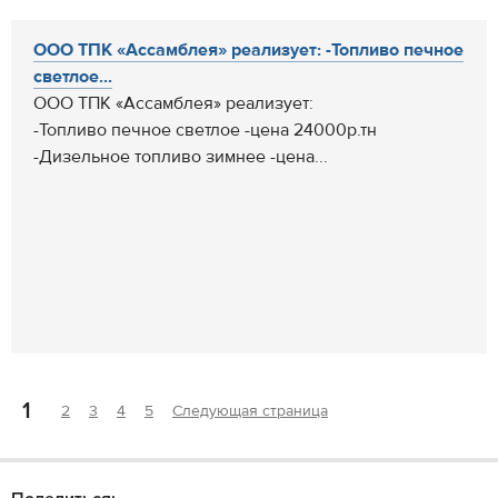
ООО ТПК «Ассамблея» реализует: -Топливо печное
светлое...
ООО ТПК «Ассамблея» реализует:
-Топливо печное светлое -цена 24000р.тн
-Дизельное топливо зимнее -цена...
1
2
3
4
5
Следующая страница