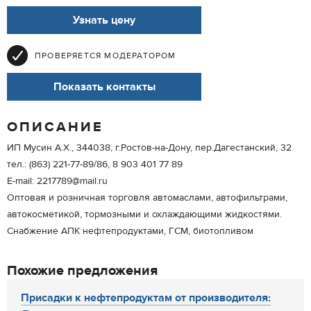
Узнать цену
ПРОВЕРЯЕТСЯ МОДЕРАТОРОМ
Показать контакты
ОПИСАНИЕ
ИП Мусин А.Х., 344038, г.Ростов-на-Дону, пер.Дагестанский, 32
тел.: (863) 221-77-89/86, 8 903 401 77 89
Е-mail: 2217789@mail.ru
Оптовая и розничная торговля автомаслами, автофильтрами,
автокосметикой, тормозными и охлаждающими жидкостями.
Снабжение АПК нефтепродуктами, ГСМ, биотопливом
Похожие предложения
Присадки к нефтепродуктам от производителя: