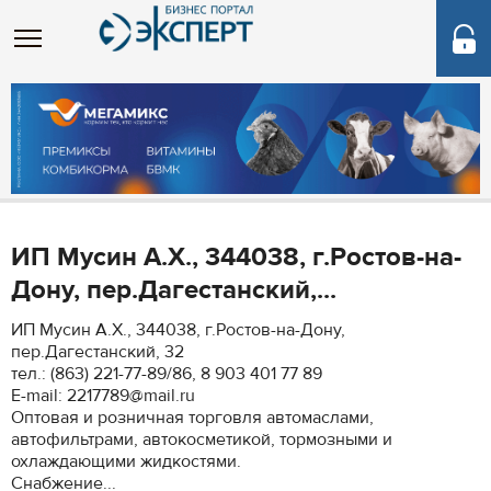
ИП Мусин А.Х., 344038, г.Ростов-на-
Дону, пер.Дагестанский,...
ИП Мусин А.Х., 344038, г.Ростов-на-Дону,
пер.Дагестанский, 32
тел.: (863) 221-77-89/86, 8 903 401 77 89
Е-mail: 2217789@mail.ru
Оптовая и розничная торговля автомаслами,
автофильтрами, автокосметикой, тормозными и
охлаждающими жидкостями.
Снабжение...