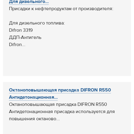
Для дизельного...
Присадки к нефтепродуктам от производителя:
Для дизельного топлива:
Difron 3319
ДДП-Антигель
Difron...
Октаноповышающая присадка DIFRON R550
Антидетонационная...
Октаноповышающая присадка DIFRON R550
Антидетонационная присадка используется для
повышения октаново...