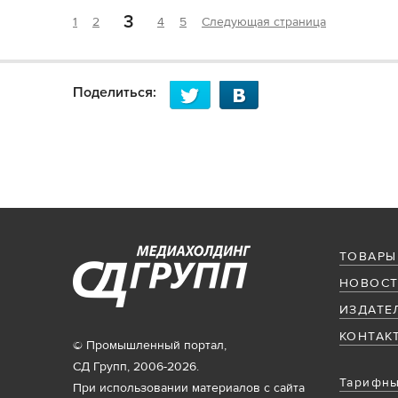
3
1
2
4
5
Следующая страница
Поделиться:
ТОВАРЫ
НОВОСТ
ИЗДАТЕ
КОНТАК
© Промышленный портал,
СД Групп, 2006-2026.
Тарифны
При использовании материалов с сайта