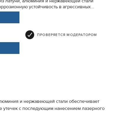
из латуни, алюминия и нержавеющей стали
ррозионную устойчивость в агрессивных...
ПРОВЕРЯЕТСЯ МОДЕРАТОРОМ
 алюминия и нержавеющей стали обеспечивает
ие утечек с последующим нанесением лазерного