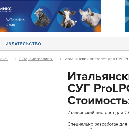
ИЗДАТЕЛЬСТВО
екс
ГСМ, биотопливо
Итальянский пистолет для СУГ Pro
Итальянск
СУГ ProLP
Стоимость:
Итальянский пистолет для СУ
Специально разработан для 