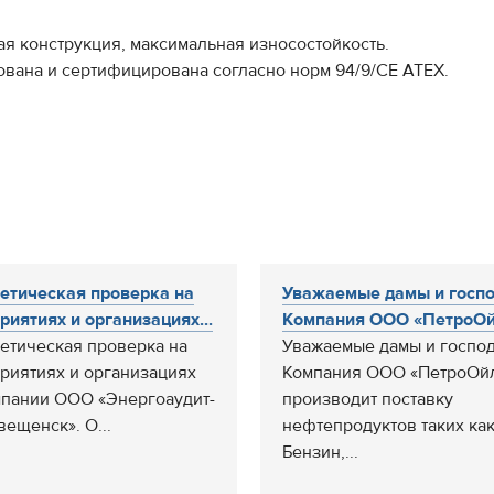
ая конструкция, максимальная износостойкость.
ована и сертифицирована согласно норм 94/9/CE ATEX.
етическая проверка на
Уважаемые дамы и госпо
риятиях и организациях...
Компания ООО «ПетроОйл
етическая проверка на
Уважаемые дамы и господ
риятиях и организациях
Компания ООО «ПетроОй
мпании ООО «Энергоаудит-
производит поставку
вещенск». О...
нефтепродуктов таких как
Бензин,...