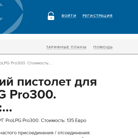
ВОЙТИ
РЕГИСТРАЦИЯ
ТАРИФНЫЕ ПЛАНЫ
ПОМОЩЬ
LPG Pro300. Стоимость:...
ий пистолет для
G Pro300.
...
Г ProLPG Pro300. Стоимость: 135 Евро
частого присоединения / отсоединения.