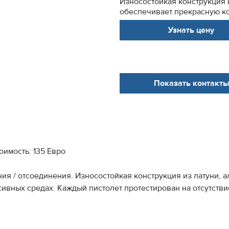
Износостойкая конструкция 
обеспечивает прекрасную ко
Узнать цену
Показать контакты
оимость: 135 Евро
ия / отсоединения. Износостойкая конструкция из латуни,
ивных средах. Каждый пистолет протестирован на отсутств