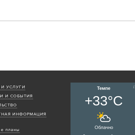
 И УСЛУГИ
Темпе
+33°C
И И СОБЫТИЯ
ЛЬСТВО
ТНАЯ ИНФОРМАЦИЯ
Облачно
е планы