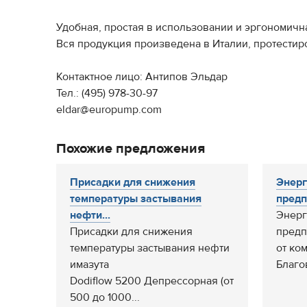
Удобная, простая в использовании и эргономичн
Вся продукция произведена в Италии, протестир
Контактное лицо: Антипов Эльдар
Тел.: (495) 978-30-97
eldar@europump.com
Похожие предложения
Присадки для снижения
Энерг
температуры застывания
предп
нефти...
Энерг
Присадки для снижения
предп
температуры застывания нефти
от ко
имазута
Благо
Dodiflow 5200 Депрессорная (от
500 до 1000...