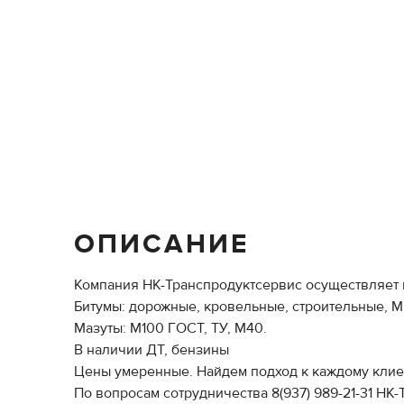
ОПИСАНИЕ
Компания НК-Транспродуктсервис осуществляет по
Битумы: дорожные, кровельные, строительные, М
Мазуты: М100 ГОСТ, ТУ, М40.
В наличии ДТ, бензины
Цены умеренные. Найдем подход к каждому клиент
По вопросам сотрудничества 8(937) 989-21-31 НК