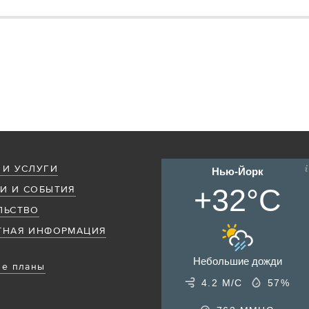
 И УСЛУГИ
Нью-Йорк
+32°C
И И СОБЫТИЯ
ЛЬСТВО
ТНАЯ ИНФОРМАЦИЯ
Небольшие дожди
е планы
4.2 М/С
57%