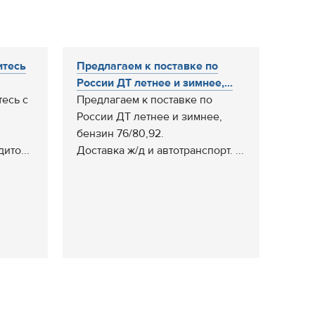
итесь
Предлагаем к поставке по
России ДТ летнее и зимнее,...
есь с
Предлагаем к поставке по
России ДТ летнее и зимнее,
бензин 76/80,92.
ито...
Доставка ж/д и автотранспорт. ...