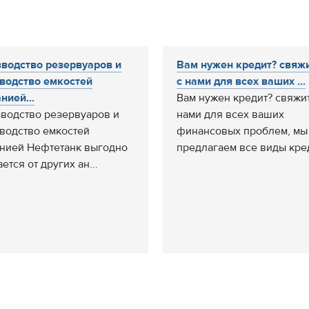
водство резервуаров и
Вам нужен кредит? свяж
водство емкостей
с нами для всех ваших ...
нией...
Вам нужен кредит? свяжит
водство резервуаров и
нами для всех ваших
водство емкостей
финансовых проблем, мы
нией Нефтетанк выгодно
предлагаем все виды кред
ется от других ан...