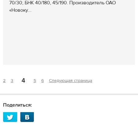
70/30; БНК 40/180, 45/190. Производитель ОАО
«Новоку...
4
2
3
5
6
Следующая страница
Поделиться: