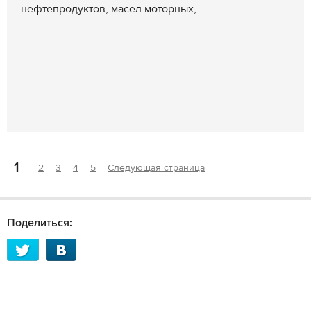
нефтепродуктов, масел моторных,...
1
2
3
4
5
Следующая страница
Поделиться: