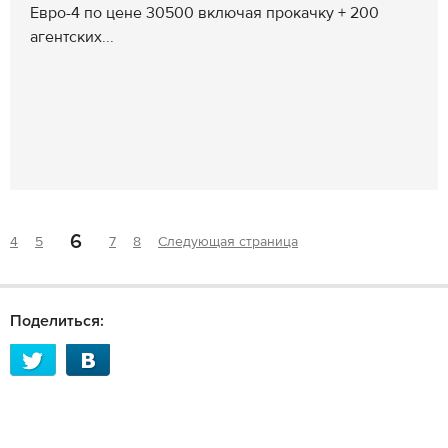
Евро-4 по цене 30500 включая прокачку + 200
агентских...
6
4
5
7
8
Следующая страница
Поделиться: