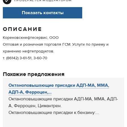
ПРОВЕРЯЕТСЯ МОДЕРАТОРОМ
Показать контакты
ОПИСАНИЕ
Кореновскнефтесервис, ООО
Оптовая и розничная торговля ГСМ. Услуги по приему и
хранению нефтепродуктов.
т. (86142) 3-61-51, 3-60-70
Похожие предложения
Октаноповышающие присадки АДП-МА, ММА,
АДП-А, Ферроцен,...
Октаноповышающие присадки АДП-МА, ММА, АДП-
А, Ферроцен, Цимантрен.
Октаноповышающие присадки к бензину:...