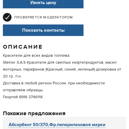
Узнать цену
ПРОВЕРЯЕТСЯ МОДЕРАТОРОМ
Показать контакты
ОПИСАНИЕ
Красители для всех видов топлива
Steiner S.A.S Красители для светлых нефтепродуктов, масел
моторных, парафинов (Красный, синий, зеленый) дозировка от
20 гр. /т.н.
Доставка в любой регион России, при необходимости
отправляем образцы.
Георгий 8916 3746118
Похожие предложения
Абсорбент 50/370,Фр.пипериленовая марки