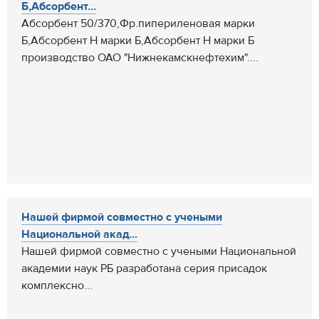
Б,Абсорбент...
Абсорбент 50/370,Фр.пипериленовая марки
Б,Абсорбент Н марки Б,Абсорбент Н марки Б
производство ОАО "Нижнекамскнефтехим"....
Нашей фирмой совместно с учеными
Национальной акад...
Нашей фирмой совместно с учеными Национальной
академии наук РБ разработана серия присадок
комплексно...