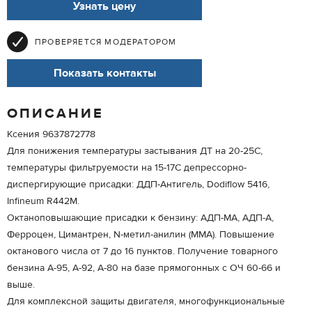
Узнать цену
ПРОВЕРЯЕТСЯ МОДЕРАТОРОМ
Показать контакты
ОПИСАНИЕ
Ксения 9637872778
Для понижения температуры застывания ДТ на 20-25С,
температуры фильтруемости на 15-17С депрессорно-
диспергирующие присадки: ДДП-Антигель, Dodiflow 5416,
Infineum R442M.
Октаноповышающие присадки к бензину: АДП-МА, АДП-А,
Ферроцен, Цимантрен, N-метил-анилин (ММА). Повышение
октанового числа от 7 до 16 пунктов. Получение товарного
бензина А-95, А-92, А-80 на базе прямогонных с ОЧ 60-66 и
выше.
Для комплексной защиты двигателя, многофункциональные