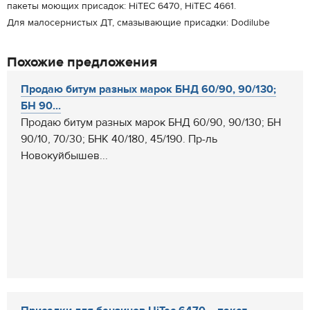
пакеты моющих присадок: HiTEC 6470, HiTEC 4661.
Для малосернистых ДТ, смазывающие присадки: Dodilube
Похожие предложения
Продаю битум разных марок БНД 60/90, 90/130;
БН 90...
Продаю битум разных марок БНД 60/90, 90/130; БН
90/10, 70/30; БНК 40/180, 45/190. Пр-ль
Новокуйбышев...