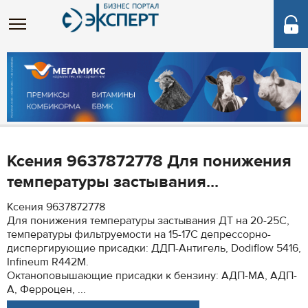
Ксения 9637872778 Для понижения
температуры застывания...
Ксения 9637872778
Для понижения температуры застывания ДТ на 20-25С,
температуры фильтруемости на 15-17С депрессорно-
диспергирующие присадки: ДДП-Антигель, Dodiflow 5416,
Infineum R442M.
Октаноповышающие присадки к бензину: АДП-МА, АДП-
А, Ферроцен, ...