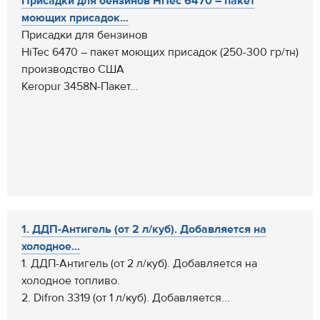
Присадки для бензинов HiTec 6470 – пакет
моющих присадок...
Присадки для бензинов
HiTec 6470 – пакет моющих присадок (250-300 гр/тн)
производство США
Keropur 3458N-Пакет...
1. ДДП-Антигель (от 2 л/куб). Добавляется на
холодное...
1. ДДП-Антигель (от 2 л/куб). Добавляется на
холодное топливо.
2. Difron 3319 (от 1 л/куб). Добавляется...