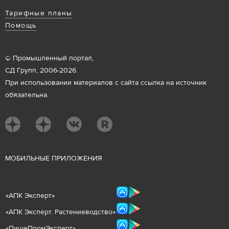
Тарифные планы
Помощь
© Промышленный портал,
СД Групп, 2006-2026.
При использовании материалов с сайта ссылка на источник
обязательна.
М
ОБИЛЬНЫЕ ПРИЛОЖЕНИЯ
«
АПК Эксперт
»
«
АПК Эксперт. Растениеводст
во
»
«ПищеПромЭксперт»