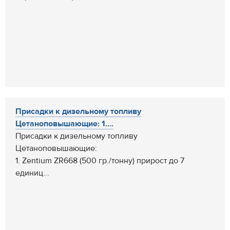
Присадки к дизельному топливу
Цетаноповышающие: 1....
Присадки к дизельному топливу
Цетаноповышающие:
1. Zentium ZR668 (500 гр./тонну) прирост до 7
единиц...