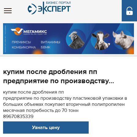
купим после дробления пп
предприятие по производству...
купим после дробления пп
предприятие по производству пластиковой упаковки в
больших объемах покупает вторичный полипропилен
месячная потребность до 70 тонн
89670835339
Узнать цену