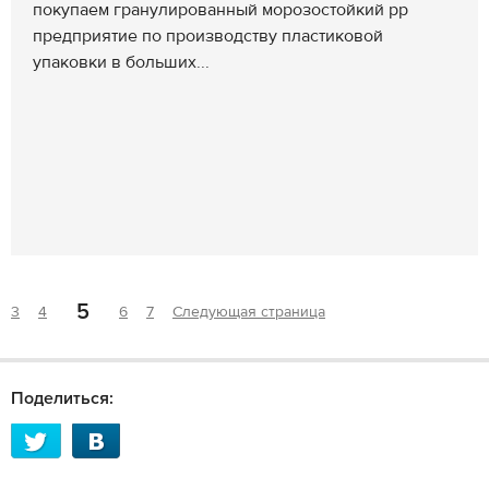
покупаем гранулированный морозостойкий pp
предприятие по производству пластиковой
упаковки в больших...
5
3
4
6
7
Следующая страница
Поделиться: