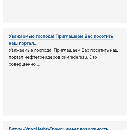
Уважаемые господа! Приглашаем Вас посетить
наш портал...
Уважаемые господа! Приглашаем Вас посетить наш
портал нефтетрейдеров oil-traders.ru. Это
совершенно ...
Битум «УралНефтьТранс» имеет возможность