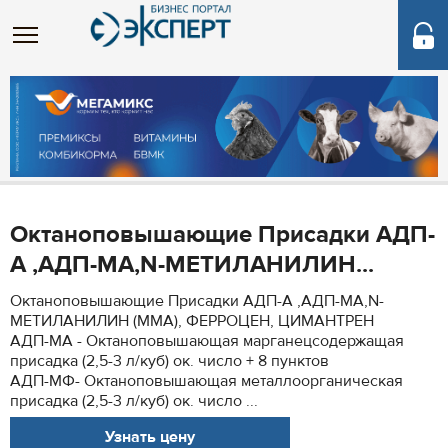
Октаноповышающие Присадки АДП-
А ,АДП-МА,N-МЕТИЛАНИЛИН...
Октаноповышающие Присадки АДП-А ,АДП-МА,N-
МЕТИЛАНИЛИН (ММА), ФЕРРОЦЕН, ЦИМАНТРЕН
АДП-МА - Октаноповышающая марганецсодержащая
присадка (2,5-3 л/куб) ок. число + 8 пунктов
АДП-МФ- Октаноповышающая металлоорганическая
присадка (2,5-3 л/куб) ок. число ...
Узнать цену