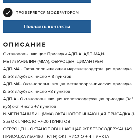
ПРОВЕРЯЕТСЯ МОДЕРАТОРОМ
Показать контакты
ОПИСАНИЕ
Октаноповышающие Присадки АДП-А ,АДП-МА,N-
МЕТИЛАНИЛИН (ММА), ФЕРРОЦЕН, ЦИМАНТРЕН
АДП-МА - Октаноповышающая марганецсодержащая присадка
(2,5-3 л/куб) ок. число + 8 пунктов
АДП-МФ- Октаноповышающая металлоорганическая присадка
(2,5-3 л/куб) ок. число +8 пунктов
АДП-А - Октаноповышающая железосодержащая присадка (3л/
куб) окт. Число +7 пунктов
N-МЕТИЛАНИЛИН (ММА) ОКТАНОПОВЫШАЮЩАЯ ПРИСАДКА (1-
3%) ОКТ. ЧИСЛО +7-20 ПУНКТОВ
ФЕРРОЦЕН - ОКТАНОПОВЫШАЮЩАЯ ЖЕЛЕЗОСОДЕРЖАЩАЯ
ПРИСАДКА (150-180 ГР/ТН) ОКТ. ЧИСЛО + 4 ПУНКТА