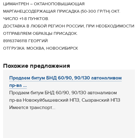
ЦИМАНТРЕН – ОКТАНОПОВЫШАЮЩАЯ
МАРГАНЕЦСОДЕРЖАЩАЯ ПРИСАДКА (50-300 ГР/ТН) ОКТ.
ЧИСЛО +1-8 ПУНКТОВ.
ДОСТАВКА В ЛЮБОЙ РЕГИОН РОССИИ, ПРИ НЕОБХОДИМОСТИ
ОТПРАВЛЯЕМ ОБРАЗЦЫ ПРИСАДОК.
89163746118 ГЕОРГИЙ
ОТГРУЗКА: МОСКВА, НОВОСИБИРСК
Похожие предложения
Продаем битум БНД 60/90, 90/130 автоналивом
пр-ва ...
Продаем битум БНД 60/90, 90/130 автоналивом
пр-ва Новокуйбышевский НПЗ, Сызранский НПЗ
Имеется транспорт...