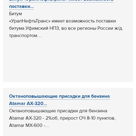
поставки...
Битум
«УралНефтьТранс» имеет возможность поставки
битума Уфимский НПЗ, во все регионы России ж/д.
транспортом....
Октаноповышающие присадки для бензина
Atamar AX-320...
Октаноповышающие присадки для бензина
Atamar AX-320 - 2%об, прирост ОЧ 8-10 пунктов,
Atamar MX-600 -...