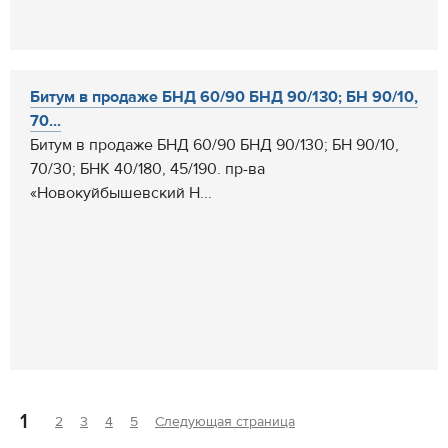
Битум в продаже БНД 60/90 БНД 90/130; БН 90/10,
70...
Битум в продаже БНД 60/90 БНД 90/130; БН 90/10,
70/30; БНК 40/180, 45/190. пр-ва
«Новокуйбышевский Н...
1
2
3
4
5
Следующая страница