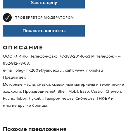
Узнать цену
ПРОВЕРЯЕТСЯ МОДЕРАТОРОМ
Показать контакты
ОПИСАНИЕ
ООО «ЛИНК», Телефон/факс: +7-383-201-16-53;М. телефон: +7-
952-912-73-03,
e-mail: oleg-link2009@yandex.ru , сайт: www.link-nsk.ru
Предлагает:
Моторные масла, cмазки, смазочные материалы и технические
жидкости. Производителей: Shell; Mobil; Esso; Castrol; Chevron;
Fuchs; Teboil; Лукойл; Газпром нефть; Сибнефть; ТНК-BP и
многие другие бренды.
Похожие предложения