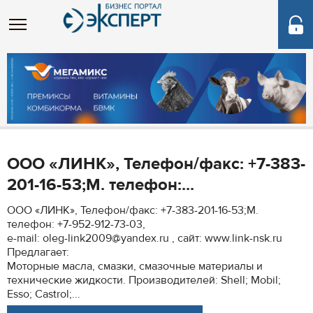
ООО «ЛИНК», Телефон/факс: +7-383-
201-16-53;М. телефон:...
ООО «ЛИНК», Телефон/факс: +7-383-201-16-53;М.
телефон: +7-952-912-73-03,
e-mail: oleg-link2009@yandex.ru , сайт: www.link-nsk.ru
Предлагает:
Моторные масла, cмазки, смазочные материалы и
технические жидкости. Производителей: Shell; Mobil;
Esso; Castrol;...