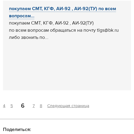
покупаем СМТ, КГФ, АИ-92 , АИ-92(ТУ) по всем
вопросам...
покупаем СМТ, КГФ, АИ-92 , АИ-92(ТУ)
по всем вопросам обращаться на почту tlgs@bk.ru
либо звонить по...
6
4
5
7
8
Следующая страница
Поделиться: