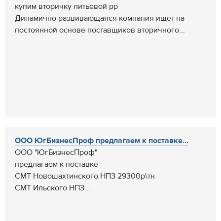
купим вторичку литьевой pp
Динамично развивающаяся компания ищет на
постоянной основе поставщиков вторичного...
ООО ЮгБизнесПроф предлагаем к поставке...
ООО "ЮгБизнесПроф"
предлагаем к поставке
СМТ Новошахтинского НПЗ 29300р\тн
СМТ Ильского НПЗ...