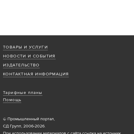
ТОВАРЫ И УСЛУГИ
НОВОСТИ И СОБЫТИЯ
ИЗДАТЕЛЬСТВО
КОНТАКТНАЯ ИНФОРМАЦИЯ
Тарифные планы
Помощь
© Промышленный портал,
СД Групп, 2006-2026.
При использовании материалов с сайта ссылка на источник