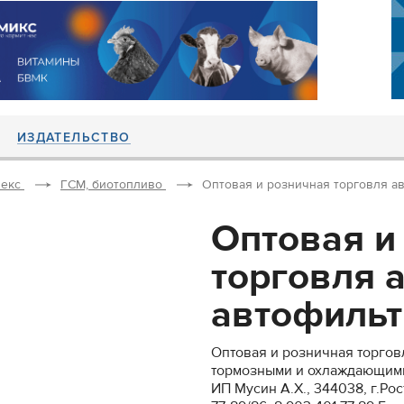
ИЗДАТЕЛЬСТВО
екс
ГСМ, биотопливо
Оптовая и розничная торговля авт
Оптовая и
торговля 
автофильтр
Оптовая и розничная торгов
тормозными и охлаждающим
ИП Мусин А.Х., 344038, г.Рост