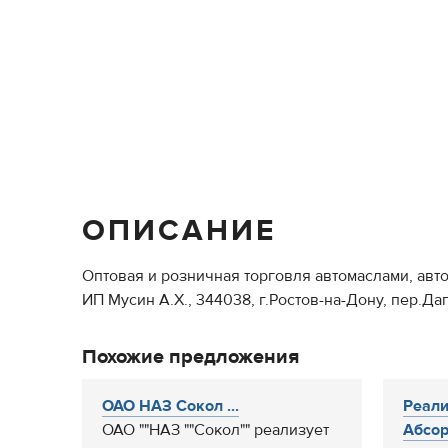
ОПИСАНИЕ
Оптовая и розничная торговля автомаслами, ав
ИП Мусин А.Х., 344038, г.Ростов-на-Дону, пер.Дагес
Похожие предложения
ОАО НАЗ Сокол ...
Реали
ОАО ""НАЗ ""Сокол"" реализует
Абсор