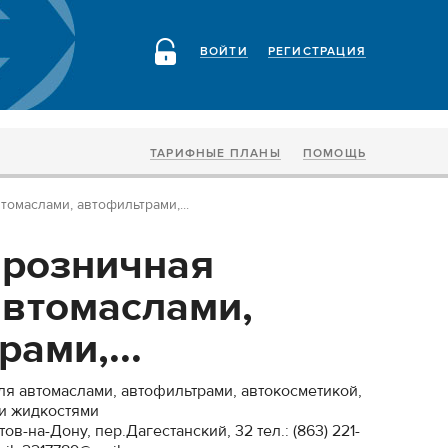
ВОЙТИ
РЕГИСТРАЦИЯ
ТАРИФНЫЕ ПЛАНЫ
ПОМОЩЬ
омаслами, автофильтрами,...
 розничная
автомаслами,
ами,...
ля автомаслами, автофильтрами, автокосметикой,
и жидкостями
ов-на-Дону, пер.Дагестанский, 32 тел.: (863) 221-