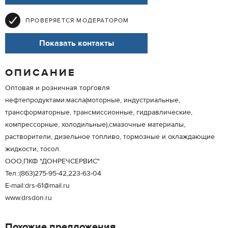
ПРОВЕРЯЕТСЯ МОДЕРАТОРОМ
Показать контакты
ОПИСАНИЕ
Оптовая и розничная торговля
нефтепродуктами:масла(моторные, индустриальные,
трансформаторные, трансмиссионные, гидравлические,
компрессорные, холодильные),смазочные материалы,
растворители, дизельное топливо, тормозные и охлаждающие
жидкости, тосол.
ООО,ПКФ "ДОНРЕЧСЕРВИС"
Тел.:(863)275-95-42,223-63-04
Е-mail:drs-61@mail.ru
www.drsdon.ru
Похожие предложения