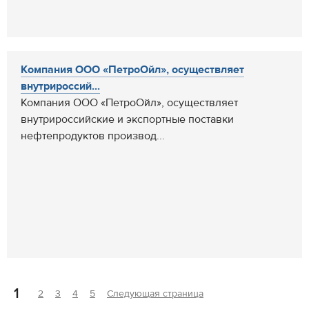
Компания ООО «ПетроОйл», осуществляет
внутрироссий...
Компания ООО «ПетроОйл», осуществляет
внутрироссийские и экспортные поставки
нефтепродуктов производ...
1
2
3
4
5
Следующая страница