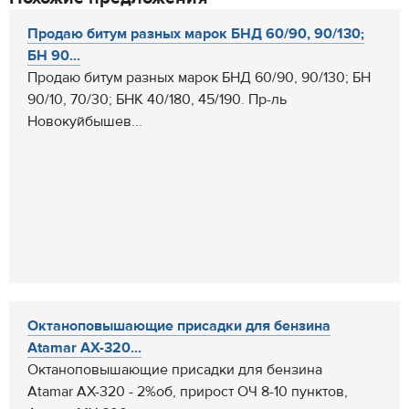
Продаю битум разных марок БНД 60/90, 90/130;
БН 90...
Продаю битум разных марок БНД 60/90, 90/130; БН
90/10, 70/30; БНК 40/180, 45/190. Пр-ль
Новокуйбышев...
Октаноповышающие присадки для бензина
Atamar AX-320...
Октаноповышающие присадки для бензина
Atamar AX-320 - 2%об, прирост ОЧ 8-10 пунктов,