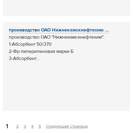
производство ОАО Нижнекамскнефтехим: ...
производство ОАО "Нижнекамскнефтехим":
1-Абсорбент 50/370
2-Фр.пипериленовая марки Б
3-Абсорбент...
1
2
3
4
5
Следующая страница