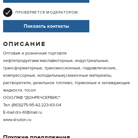
ПРОВЕРЯЕТСЯ МОДЕРАТОРОМ
Показать контакты
ОПИСАНИЕ
Оптовая и розничная торговля
нефтепродуктами:масла(моторные, индустриальные,
трансформаторные, трансмиссионные, гидравлические,
компрессорные, холодильные),смазочные материалы,
растворители, дизельное топливо, тормозные и охлаждающие
жидкости, тосол.
ООО,ПКФ "ДОНРЕЧСЕРВИС"
Тел.:(863)275-95-42,223-63-04
Е-mail:drs-61@mail.ru
www.drsdon.ru
Похожие предложения