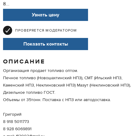
8...
Узнать цену
ПРОВЕРЯЕТСЯ МОДЕРАТОРОМ
Показать контакты
ОПИСАНИЕ
Организация продает топливо оптом.
Печное топливо (Новошахтинский НПЗ), СМТ (Ильский НПЗ,
Каменский НПЗ, Неклиновский НПЗ) Мазут (Неклиновский НПЗ),
Дизельное топливо ГОСТ.
Объемы от 35тонн. Поставка с НПЗ или автодоставка.
Григорий
8 918 5011773
8 928 6069891