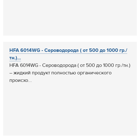
HFA 6014WG - Сероводорода ( от 500 до 1000 гр./
тн.)...
HFA 6014WG - Сероводорода ( от 500 до 1000 гр./тн.)
– жидкий продукт полностью органического
происхо...