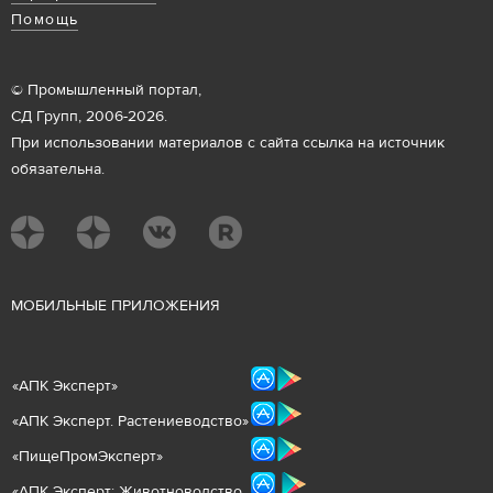
Помощь
© Промышленный портал,
СД Групп, 2006-2026.
При использовании материалов с сайта ссылка на источник
обязательна.
М
ОБИЛЬНЫЕ ПРИЛОЖЕНИЯ
«
АПК Эксперт
»
«
АПК Эксперт. Растениеводст
во
»
«ПищеПромЭксперт»
«
А
ПК Эксперт: Животнов
одство.