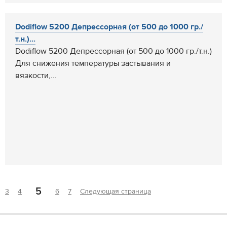
Dodiflow 5200 Депрессорная (от 500 до 1000 гр./
т.н.)...
Dodiflow 5200 Депрессорная (от 500 до 1000 гр./т.н.)
Для снижения температуры застывания и
вязкости,...
5
3
4
6
7
Следующая страница