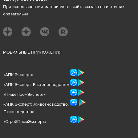
При использовании материалов с сайта ссылка на источник
обязательна.
М
ОБИЛЬНЫЕ ПРИЛОЖЕНИЯ
«
АПК Эксперт
»
«
АПК Эксперт. Растениеводст
во
»
«ПищеПромЭксперт»
«
А
ПК Эксперт: Животнов
одство.
Птицеводство»
«СтройПромЭксперт»