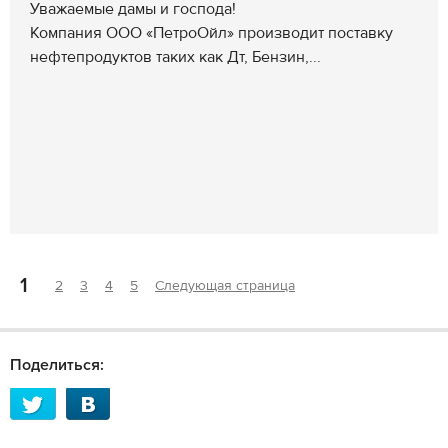
Уважаемые дамы и господа!
Компания ООО «ПетроОйл» производит поставку
нефтепродуктов таких как Дт, Бензин,...
1
2
3
4
5
Следующая страница
Поделиться: