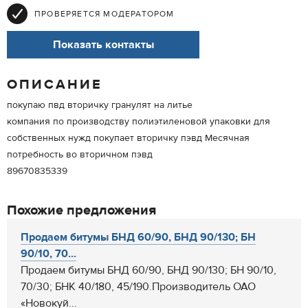
ПРОВЕРЯЕТСЯ МОДЕРАТОРОМ
Показать контакты
ОПИСАНИЕ
покупаю пвд вторичку гранулят на литье
компания по производству полиэтиленовой упаковки для
собственных нужд покупает вторичку пэвд Месячная
потребность во вторичном пэвд
89670835339
Похожие предложения
Продаем битумы БНД 60/90, БНД 90/130; БН
90/10, 70...
Продаем битумы БНД 60/90, БНД 90/130; БН 90/10,
70/30; БНК 40/180, 45/190.Производитель ОАО
«Новокуй...