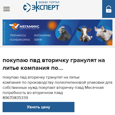
покупаю пвд вторичку гранулят на
литье компания по...
покупаю пвд вторичку гранулят на литье
компания по производству полиэтиленовой упаковки для
собственных нужд покупает вторичку пэвд Месячная
потребность во вторичном пэвд
89670835339
Узнать цену