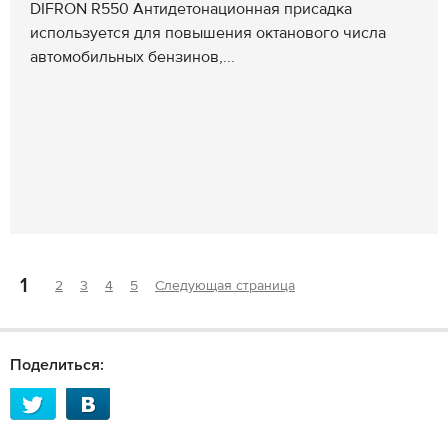
DIFRON R550 Антидетонационная присадка
используется для повышения октанового числа
автомобильных бензинов,...
1
2
3
4
5
Следующая страница
Поделиться: