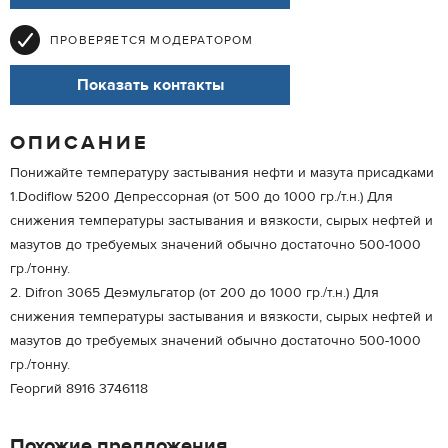
ПРОВЕРЯЕТСЯ МОДЕРАТОРОМ
Показать контакты
ОПИСАНИЕ
Понижайте температуру застывания нефти и мазута присадками
1.Dodiflow 5200 Депрессорная (от 500 до 1000 гр./т.н.) Для
снижения температуры застывания и вязкости, сырых нефтей и
мазутов до требуемых значений обычно достаточно 500-1000
гр./тонну.
2. Difron 3065 Деэмульгатор (от 200 до 1000 гр./т.н.) Для
снижения температуры застывания и вязкости, сырых нефтей и
мазутов до требуемых значений обычно достаточно 500-1000
гр./тонну.
Георгий 8916 3746118
Похожие предложения