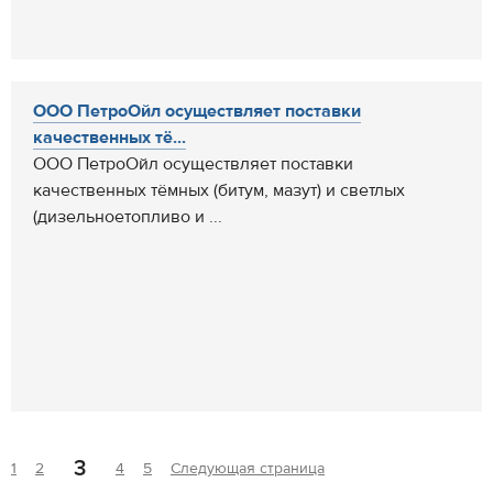
ООО ПетроОйл осуществляет поставки
качественных тё...
ООО ПетроОйл осуществляет поставки
качественных тёмных (битум, мазут) и светлых
(дизельноетопливо и ...
3
1
2
4
5
Следующая страница