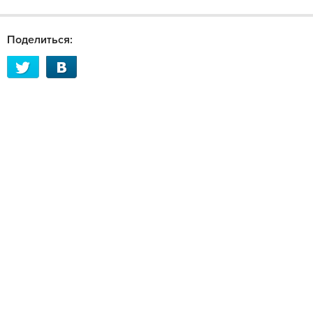
Поделиться: