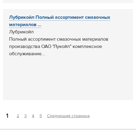
Лубрикойл Полный ассортимент смазочных
материалов ...
Лубрикойл
Полный ассортимент смазочных материалов
производства ОАО "Лукойл" комплексное
обслуживание...
1
2
3
4
5
Следующая страница