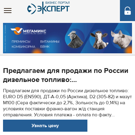
Предлагаем для продажи по России
дизельное топливо:...
Предлагаем для продажи по России дизельное топливо:
EURO D5 (EN590), ДТ-А-0,05 (Арктика), D2 (305-82) и мазут
М100 (Сера фактически до 2,7%, Зольность до 0,14%) на
условиях поставки франко-вагон ж/д станция
отправления. Условия платежа - оплата по факту...
Узнать цену