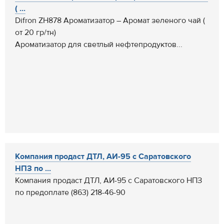
( ...
Difron ZH878 Ароматизатор – Аромат зеленого чай (
от 20 гр/тн)
Ароматизатор для светлый нефтепродуктов...
Компания продаст ДТЛ, АИ-95 с Саратовского
НПЗ по ...
Компания продаст ДТЛ, АИ-95 с Саратовского НПЗ
по предоплате (863) 218-46-90