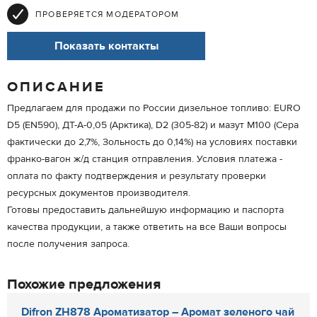
ПРОВЕРЯЕТСЯ МОДЕРАТОРОМ
Показать контакты
ОПИСАНИЕ
Предлагаем для продажи по России дизельное топливо: EURO
D5 (EN590), ДТ-А-0,05 (Арктика), D2 (305-82) и мазут М100 (Сера
фактически до 2,7%, Зольность до 0,14%) на условиях поставки
франко-вагон ж/д станция отправления. Условия платежа -
оплата по факту подтверждения и результату проверки
ресурсных документов производителя.
Готовы предоставить дальнейшую информацию и паспорта
качества продукции, а также ответить на все Ваши вопросы
после получения запроса.
Похожие предложения
Difron ZH878 Ароматизатор – Аромат зеленого чай