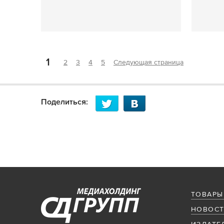
1
2
3
4
5
Следующая страница
Поделиться:
ТОВАРЫ
НОВОСТ