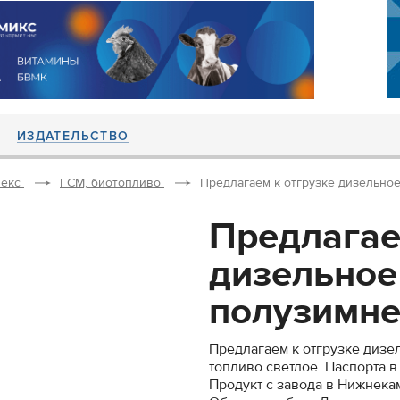
ИЗДАТЕЛЬСТВО
екс
ГСМ, биотопливо
Предлагаем к отгрузке дизельное
Предлагае
дизельное
полузимнее
Предлагаем к отгрузке дизе
топливо светлое. Паспорта в
Продукт с завода в Нижнека