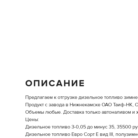
ОПИСАНИЕ
Предлагаем к отгрузке дизельное топливо зимнее
Продукт с завода в Нижнекамске ОАО Таиф-НК, О
Объемы любые. Доставка только автоналивом и ж
Цены:
Дизельное топливо З-0,05 до минус 35, 35500 ру
Дизельное топливо Евро Сорт Е вид III, полузимнее