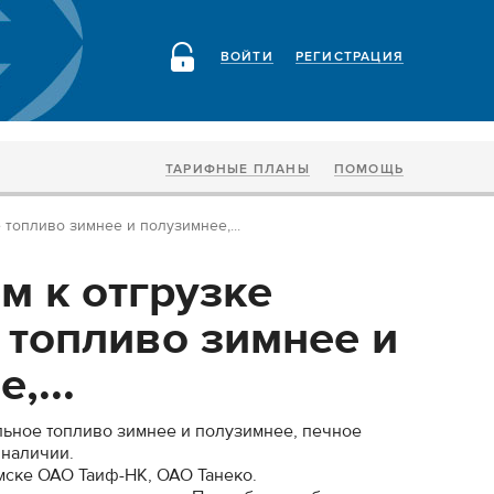
ВОЙТИ
РЕГИСТРАЦИЯ
ТАРИФНЫЕ ПЛАНЫ
ПОМОЩЬ
 топливо зимнее и полузимнее,...
м к отгрузке
 топливо зимнее и
,...
льное топливо зимнее и полузимнее, печное
 наличии.
мске ОАО Таиф-НК, ОАО Танеко.