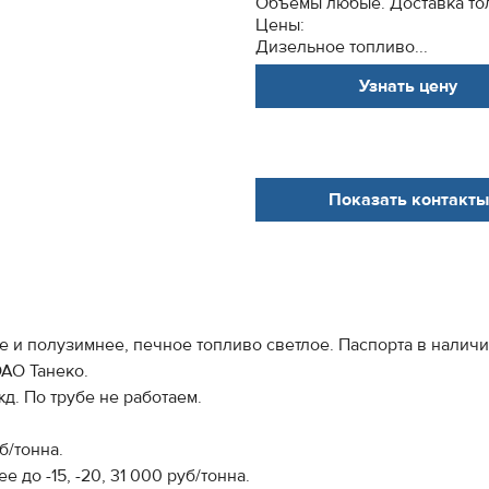
Объемы любые. Доставка тол
Цены:
Дизельное топливо...
Узнать цену
Показать контакты
 и полузимнее, печное топливо светлое. Паспорта в наличи
АО Танеко.
д. По трубе не работаем.
б/тонна.
 до -15, -20, 31 000 руб/тонна.