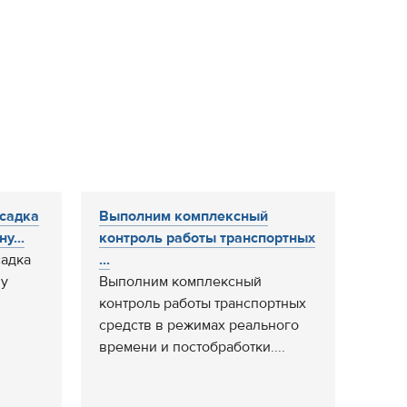
садка
Выполним комплексный
у...
контроль работы транспортных
адка
...
ну
Выполним комплексный
контроль работы транспортных
средств в режимах реального
времени и постобработки....