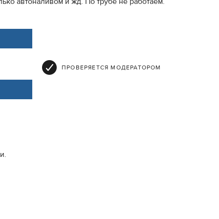
ько автоналивом и жд. По трубе не работаем.
ПРОВЕРЯЕТСЯ МОДЕРАТОРОМ
и.